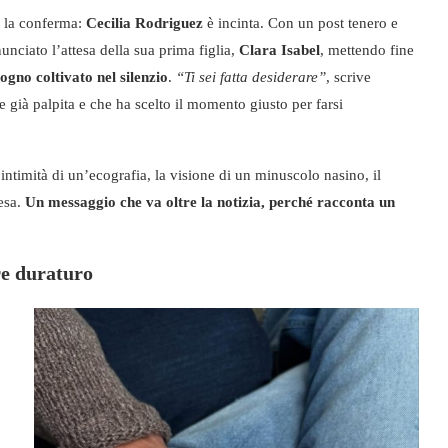
ta la conferma:
Cecilia Rodriguez
è incinta. Con un post tenero e
unciato l’attesa della sua prima figlia,
Clara Isabel
, mettendo fine
ogno coltivato nel silenzio
.
“Ti sei fatta desiderare”
, scrive
e già palpita e che ha scelto il momento giusto per farsi
ntimità di un’ecografia, la visione di un minuscolo nasino, il
tesa.
Un messaggio che va oltre la notizia, perché racconta un
re duraturo