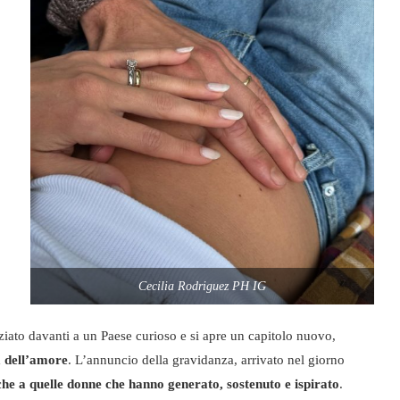
,
Cecilia Rodriguez PH IG
iziato davanti a un Paese curioso e si apre un capitolo nuovo,
a dell’amore
. L’annuncio della gravidanza, arrivato nel giorno
e a quelle donne che hanno generato, sostenuto e ispirato
.