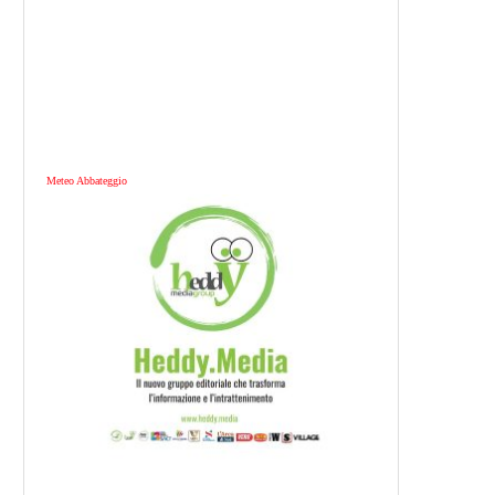
Meteo Abbateggio