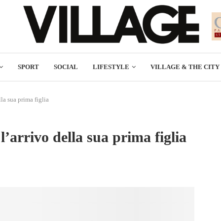
SPORT
SOCIAL
LIFESTYLE
VILLAGE & THE CITY
la sua prima figlia
’arrivo della sua prima figlia