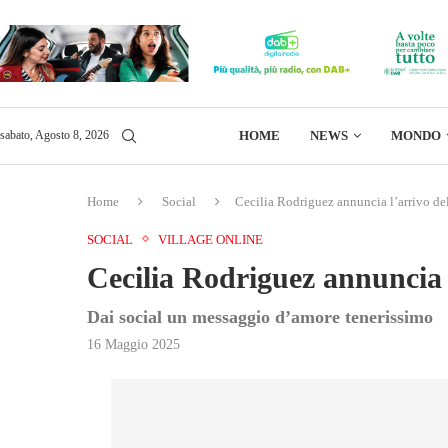
HOME
NEWS
MONDO
sabato, Agosto 8, 2026
Home
Social
Cecilia Rodriguez annuncia l’arrivo del
SOCIAL
VILLAGE ONLINE
Cecilia Rodriguez annuncia l
Dai social un messaggio d’amore tenerissimo
16 Maggio 2025