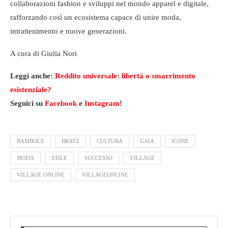
collaborazioni fashion e sviluppi nel mondo apparel e digitale,
rafforzando così un ecosistema capace di unire moda,
intrattenimento e nuove generazioni.
A cura di Giulia Nori
Leggi anche:
Reddito universale: libertà o smarrimento
esistenziale?
Seguici su
Facebook
e
Instagram
!
BAMBOLE
BRATZ
CULTURA
GAIA
ICONE
MODA
STILE
SUCCESSO
VILLAGE
VILLAGE ONLINE
VILLAGEONLINE