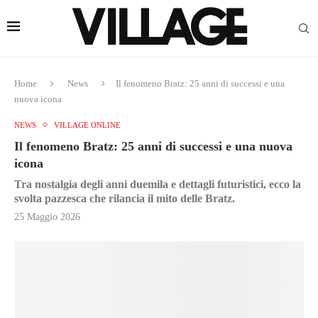
Home
News
Il fenomeno Bratz: 25 anni di successi e una
nuova icona
NEWS
VILLAGE ONLINE
Il fenomeno Bratz: 25 anni di successi e una nuova
icona
Tra nostalgia degli anni duemila e dettagli futuristici, ecco la
svolta pazzesca che rilancia il mito delle Bratz.
25 Maggio 2026