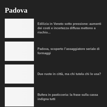
Padova
Edilizia in Veneto sotto pressione: aumenti
dei costi e incertezza diffusa mettono a
rischio...
Padova, scoperto l’assaggiatore seriale di
formaggi
Due ruote in città, ma chi tutela chi le usa?
Bufera in pasticceria: la frase sulla cassa
indigna tutti