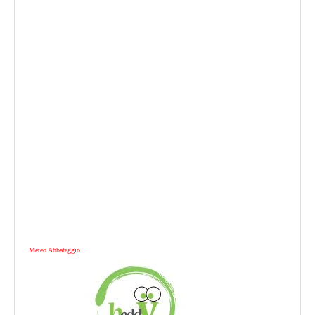
Meteo Abbateggio