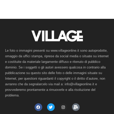
Le foto o immagini presenti su www.villageonline.it sono autoprodotte,
omaggio da uffici stampa, riprese da social media o situate su internet
e costituite da materiale largamente diffuso e ritenuto di pubblico
dominio. Se i soggetti o gli autori avessero qualcosa in contrario alla
pubblicazione su questo sito delle foto o delle immagini situate su
Internet, per questioni riguardanti il copyright o il diritto d’autore, non
avranno che da segnalarcelo via mail a: info@villageonline.it e
provvederemo prontamente a rimuoverle e alla risoluzione del
problema.