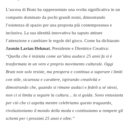
L’ascesa di Bratz ha rappresentato una svolta significativa in un
comparto dominato da pochi grandi nomi, dimostrando
l’esistenza di spazio per una proposta più contemporanea e
inclusiva. La sua identità innovativa ha saputo attirare
l’attenzione e cambiare le regole del gioco. Come ha dichiarato
Jasmin Larian Hekmat
, Presidente e Direttrice Creativa:
“Quella che è iniziata come un’idea audace 25 anni fa si è
trasformata in un vero e proprio movimento culturale. Oggi
Bratz non solo resiste, ma prospera e continua a superare i limiti
con stile, sicurezza e carattere, ispirando creatività e
dimostrando che, quando si rimane audaci e fedeli a sé stessi,
non ci si limita a seguire la cultura… la si guida. Sono entusiasta
per ciò che ci aspetta mentre celebriamo questo traguardo,
rivoluzioniamo il mondo della moda e continuiamo a rompere gli
schemi per i prossimi 25 anni e oltre.”