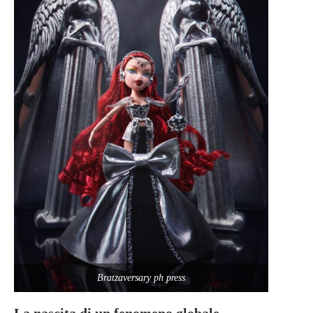
Bratzaversary ph press
La nascita di un fenomeno globale