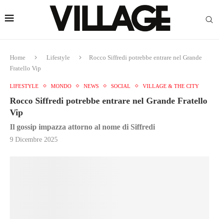
Home
Lifestyle
Rocco Siffredi potrebbe entrare nel Grande
Fratello Vip
LIFESTYLE
MONDO
NEWS
SOCIAL
VILLAGE & THE CITY
Rocco Siffredi potrebbe entrare nel Grande Fratello
Vip
Il gossip impazza attorno al nome di Siffredi
9 Dicembre 2025