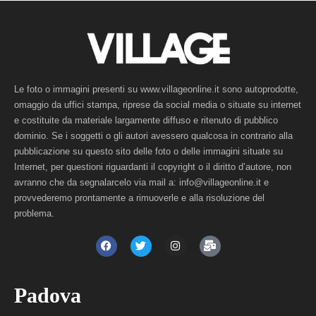
Le foto o immagini presenti su www.villageonline.it sono autoprodotte,
omaggio da uffici stampa, riprese da social media o situate su internet
e costituite da materiale largamente diffuso e ritenuto di pubblico
dominio. Se i soggetti o gli autori avessero qualcosa in contrario alla
pubblicazione su questo sito delle foto o delle immagini situate su
Internet, per questioni riguardanti il copyright o il diritto d’autore, non
avranno che da segnalarcelo via mail a: info@villageonline.it e
provvederemo prontamente a rimuoverle e alla risoluzione del
problema.
Padova