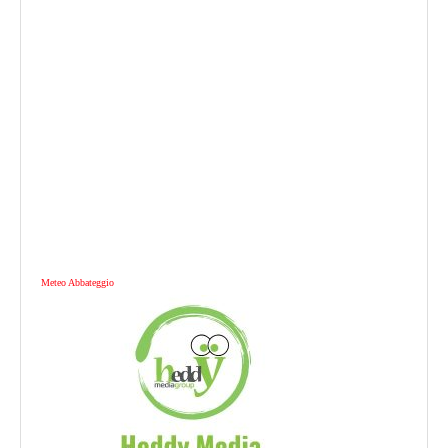
Meteo Abbateggio