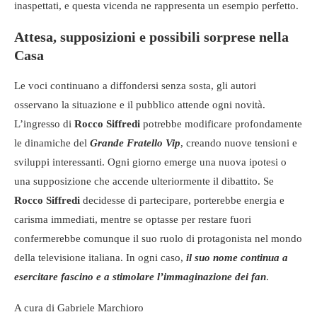
inaspettati, e questa vicenda ne rappresenta un esempio perfetto.
Attesa, supposizioni e possibili sorprese nella
Casa
Le voci continuano a diffondersi senza sosta, gli autori
osservano la situazione e il pubblico attende ogni novità.
L’ingresso di
Rocco Siffredi
potrebbe modificare profondamente
le dinamiche del
Grande Fratello Vip
, creando nuove tensioni e
sviluppi interessanti. Ogni giorno emerge una nuova ipotesi o
una supposizione che accende ulteriormente il dibattito. Se
Rocco Siffredi
decidesse di partecipare, porterebbe energia e
carisma immediati, mentre se optasse per restare fuori
confermerebbe comunque il suo ruolo di protagonista nel mondo
della televisione italiana. In ogni caso,
il suo nome continua a
esercitare fascino e a stimolare l’immaginazione dei fan
.
A cura di Gabriele Marchioro