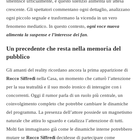
smentisce ufficialmente, e questo silenzio alimenta un’attesa
crescente. Gli spettatori commentano ogni dettaglio, analizzano
ogni piccolo segnale e trasformano la vicenda in un vero
fenomeno mediatico. In questo contesto,
ogni voce nuova
alimenta la suspense e l’interesse dei fan
.
Un precedente che resta nella memoria del
pubblico
Gli amanti del reality ricordano ancora la prima apparizione di
Rocco Siffredi
nella Casa, un momento che catturò l’attenzione
per la sua teatralità e il suo modo ironico di interagire con i
concorrenti. Oggi il rumor parla di un ruolo più centrale, un
coinvolgimento completo che potrebbe cambiare le dinamiche
del programma. La presenza dell’attore possiede un magnetismo
naturale che attira lo sguardo e catalizza l’attenzione di tutti.
Molti fan immaginano già come le dinamiche interne potrebbero
mutare se
Rocco Siffredi
decidesse di partecipare come