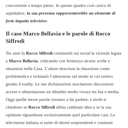
concorrente a tempo pieno. In questo quadro così carico di
aspettative,
la sua presenza rappresenterebbe un elemento di
forte impatto televisivo
.
Il caso Marco Bellavia e le parole di Rocco
Siffredi
Tre anni fa
Rocco Siffredi
commentò sui social la vicenda legata
a
Marco Bellavia
, criticando con fermezza alcune scelte e
situazioni nella Casa. L’attore descrisse la situazione come
problematica e richiamò l’attenzione sul modo in cui veniva
gestito il reality. Le sue dichiarazioni suscitarono discussioni
accese e alimentarono un dibattito molto vivace tra fan e media.
Oggi quelle stesse parole tornano a far parlare, e molti si
chiedono se
Rocco Siffredi
abbia cambiato idea o se la sua
opinione riguardasse esclusivamente quel particolare cast. La
televisione italiana si nutre di ritorni sorprendenti e contrasti