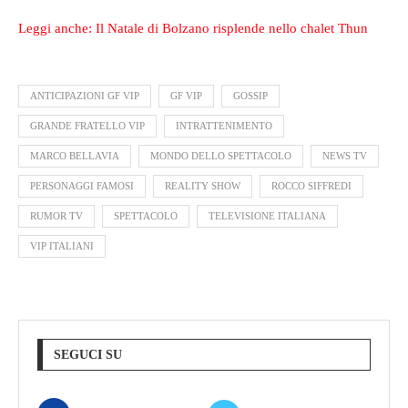
Leggi anche: Il Natale di Bolzano risplende nello chalet Thun
ANTICIPAZIONI GF VIP
GF VIP
GOSSIP
GRANDE FRATELLO VIP
INTRATTENIMENTO
MARCO BELLAVIA
MONDO DELLO SPETTACOLO
NEWS TV
PERSONAGGI FAMOSI
REALITY SHOW
ROCCO SIFFREDI
RUMOR TV
SPETTACOLO
TELEVISIONE ITALIANA
VIP ITALIANI
SEGUCI SU