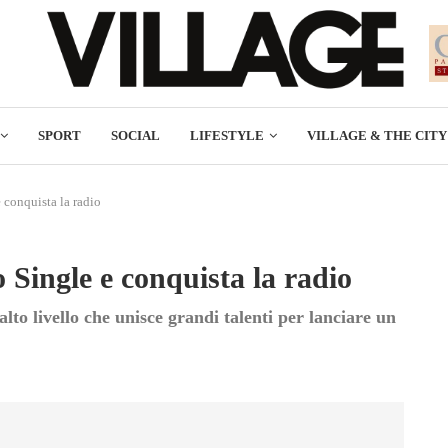
SPORT
SOCIAL
LIFESTYLE
VILLAGE & THE CITY
 conquista la radio
 Single e conquista la radio
alto livello che unisce grandi talenti per lanciare un