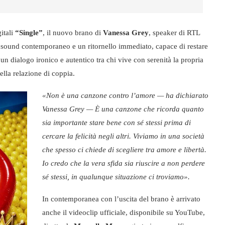
itali
“Single”
, il nuovo brano di
Vanessa Grey
, speaker di RTL
un sound contemporaneo e un ritornello immediato, capace di restare
un dialogo ironico e autentico tra chi vive con serenità la propria
lla relazione di coppia.
«Non è una canzone contro l’amore — ha dichiarato
Vanessa Grey — È una canzone che ricorda quanto
sia importante stare bene con sé stessi prima di
cercare la felicità negli altri. Viviamo in una società
che spesso ci chiede di scegliere tra amore e libertà.
Io credo che la vera sfida sia riuscire a non perdere
sé stessi, in qualunque situazione ci troviamo».
In contemporanea con l’uscita del brano è arrivato
anche il videoclip ufficiale, disponibile su YouTube,