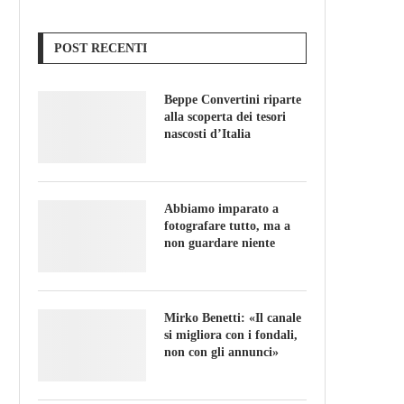
POST RECENTI
Beppe Convertini riparte
alla scoperta dei tesori
nascosti d’Italia
Abbiamo imparato a
fotografare tutto, ma a
non guardare niente
Mirko Benetti: «Il canale
si migliora con i fondali,
non con gli annunci»