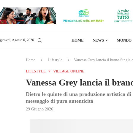
HOME
NEWS
MONDO
giovedì, Agosto 6, 2026
Home
Lifestyle
Vanessa Grey lancia il brano Single e
LIFESTYLE
VILLAGE ONLINE
Vanessa Grey lancia il brano
Dietro le quinte di una produzione artistica di 
messaggio di pura autenticità
29 Giugno 2026