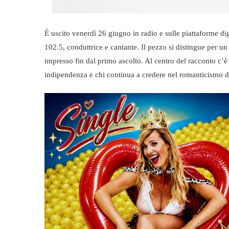
È uscito venerdì 26 giugno in radio e sulle piattaforme dig
102.5, conduttrice e cantante. Il pezzo si distingue per 
impresso fin dal primo ascolto. Al centro del racconto c’è 
indipendenza e chi continua a credere nel romanticismo de