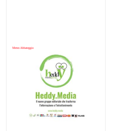
Meteo Abbateggio