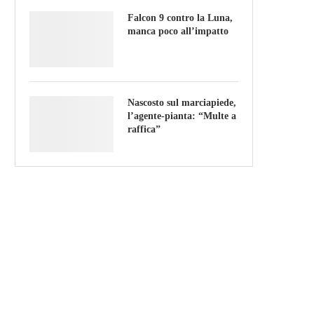
Falcon 9 contro la Luna,
manca poco all’impatto
Nascosto sul marciapiede,
l’agente-pianta: “Multe a
raffica”