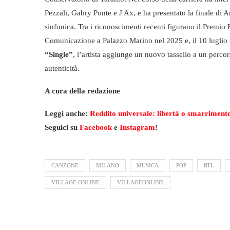
Pezzali, Gabry Ponte e J Ax, e ha presentato la finale d
sinfonica. Tra i riconoscimenti recenti figurano il Premi
Comunicazione a Palazzo Marino nel 2025 e, il 10 luglio 
“Single”
, l’artista aggiunge un nuovo tassello a un percor
autenticità.
A cura della redazione
Leggi anche:
Reddito universale: libertà o smarrimento
Seguici su
Facebook
e
Instagram
!
CANZONE
MILANO
MUSICA
POP
RTL
VILLAGE ONLINE
VILLAGEONLINE