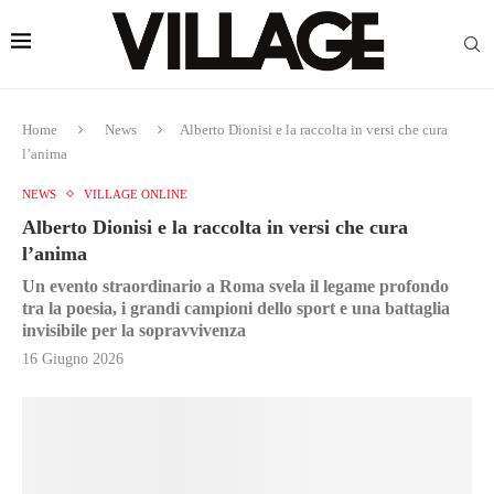
Home
News
Alberto Dionisi e la raccolta in versi che cura
l’anima
NEWS
VILLAGE ONLINE
Alberto Dionisi e la raccolta in versi che cura
l’anima
Un evento straordinario a Roma svela il legame profondo
tra la poesia, i grandi campioni dello sport e una battaglia
invisibile per la sopravvivenza
16 Giugno 2026