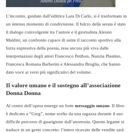
Alberto Dionisi ph Press
L’incontro, guidato dall’editrice Lara Di Carlo, si è trasformato in
un intenso momento di condivisione. Il fulcro della serata è stato
il dialogo coinvolgente tra l’autore e il giornalista Alessio
Maldini, un confronto capace di unire il racconto sportivo alla
forza espressiva della poesia, resa ancora più viva dalle
interpretazioni degli attori Francesco Petibon, Nunzia Plastino,
Francesca Romana Barberini e Alessandra Broglia, che hanno
dato voce ai versi più significativi del volume.
Il valore umano e il sostegno all’associazione
Donna Donna
Al centro dell’opera emerge un forte
messaggio umano
. Il libro
è dedicato a “Greg”, nome scelto da una ragazza durante il suo
difficile percorso di guarigione dall’anoressia. Questo legame si
traduce in un gesto concreto: l’intero ricavato delle vendite sarà