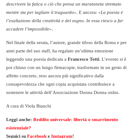
descrivere la fatica o ciò che pensa un maratoneta stremato
mentre sta per tagliare il traguardo»
. E ancora:
«La poesia è
l’esaltazione della creatività e del sogno. In essa riesco a far
accadere l’impossibile»
.
Nel finale della serata, l’autore, grande tifoso della Roma e per
anni parte del suo staff, ha regalato un’ultima emozione
leggendo una poesia dedicata a
Francesco Totti
. L’evento si è
poi chiuso con un lungo firmacopie, trasformato in un gesto di
affetto concreto, reso ancora più significativo dalla
consapevolezza che ogni copia acquistata contribuisce a
sostenere le attività dell’Associazione Donna Donna onlus.
A cura di Viola Bianchi
Leggi anche:
Reddito universale: libertà o smarrimento
esistenziale?
Seguici su
Facebook
e
Instagram
!