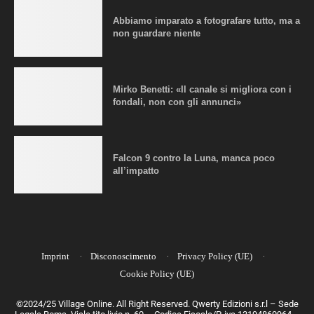
Abbiamo imparato a fotografare tutto, ma a
non guardare niente
Mirko Benetti: «Il canale si migliora con i
fondali, non con gli annunci»
Falcon 9 contro la Luna, manca poco
all’impatto
Imprint
Disconoscimento
Privacy Policy (UE)
Cookie Policy (UE)
©2024/25 Village Online. All Right Reserved. Qwerty Edizioni s.r.l – Sede