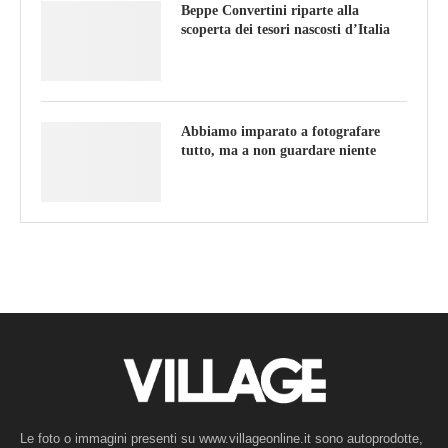
Beppe Convertini riparte alla
scoperta dei tesori nascosti d’Italia
Abbiamo imparato a fotografare
tutto, ma a non guardare niente
Le foto o immagini presenti su www.villageonline.it sono autoprodotte,