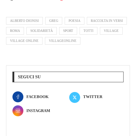
ALBERTO DIONISI
GREG
POESIA
RACCOLTA IN VERSI
ROMA
SOLIDARIETÀ
SPORT
TOTTI
VILLAGE
VILLAGE ONLINE
VILLAGEONLINE
SEGUCI SU
FACEBOOK
TWITTER
INSTAGRAM