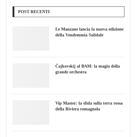
POST RECENTI
Le Manzane lancia la nuova edizione
della Vendemmia Solidale
Čajkovskij al BAM: la magia della
grande orchestra
Vip Master: la sfida sulla terra rossa
della Riviera romagnola