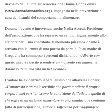
devoluto dall’autore all’Associazione Donna Donna onlus
(
www.donnadonnaonlus.org
), impegnata nella prevenzione e
cura dei disturbi del comportamento alimentare.
Durante l’evento è intervenuta anche Nadia Accetti, Presidente
dell’associazione, che ha espresso un sentito ringraziamento allo
scrittore per il suo contributo. Il momento più emozionante è
arrivato con la lettura di una poesia da parte di Pilar, madre di
Greg, che ha commosso i presenti dichiarando:
«Alberto con
questo libro è riuscito a rendere un momento estremamente
doloroso della mia vita un bel ricordo»
.
L’autore ha evidenziato il parallelismo che attraversa l’opera:
«L’anoressia è un male terribile che porta a odiare il proprio
corpo. I miei versi uniscono la condizione dell’atleta e quella di
chi soffre di un disturbo alimentare in una simulazione continua
fatta di partecipazione, sudore e sofferenza per raggiungere