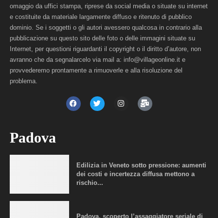
omaggio da uffici stampa, riprese da social media o situate su internet
e costituite da materiale largamente diffuso e ritenuto di pubblico
dominio. Se i soggetti o gli autori avessero qualcosa in contrario alla
pubblicazione su questo sito delle foto o delle immagini situate su
Internet, per questioni riguardanti il copyright o il diritto d’autore, non
avranno che da segnalarcelo via mail a: info@villageonline.it e
provvederemo prontamente a rimuoverle e alla risoluzione del
problema.
Padova
Edilizia in Veneto sotto pressione: aumenti
dei costi e incertezza diffusa mettono a
rischio...
Padova, scoperto l’assaggiatore seriale di