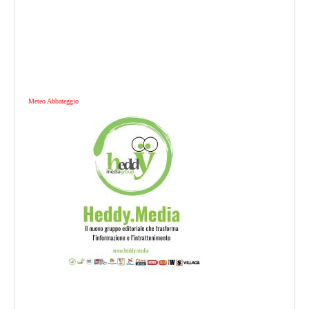
Meteo Abbateggio