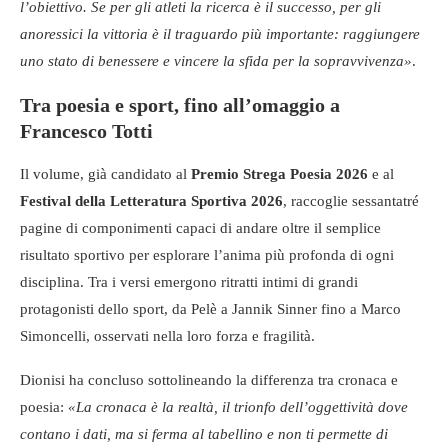
l’obiettivo. Se per gli atleti la ricerca è il successo, per gli
anoressici la vittoria è il traguardo più importante: raggiungere
uno stato di benessere e vincere la sfida per la sopravvivenza»
.
Tra poesia e sport, fino all’omaggio a
Francesco Totti
Il volume, già candidato al
Premio Strega Poesia 2026
e al
Festival della Letteratura Sportiva 2026
, raccoglie sessantatré
pagine di componimenti capaci di andare oltre il semplice
risultato sportivo per esplorare l’anima più profonda di ogni
disciplina. Tra i versi emergono ritratti intimi di grandi
protagonisti dello sport, da Pelè a Jannik Sinner fino a Marco
Simoncelli, osservati nella loro forza e fragilità.
Dionisi ha concluso sottolineando la differenza tra cronaca e
poesia:
«La cronaca è la realtà, il trionfo dell’oggettività dove
contano i dati, ma si ferma al tabellino e non ti permette di