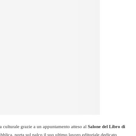
ena culturale grazie a un appuntamento atteso al
Salone del Libro di
ubblica, porta sul palco il suo ultimo lavoro editoriale dedicato