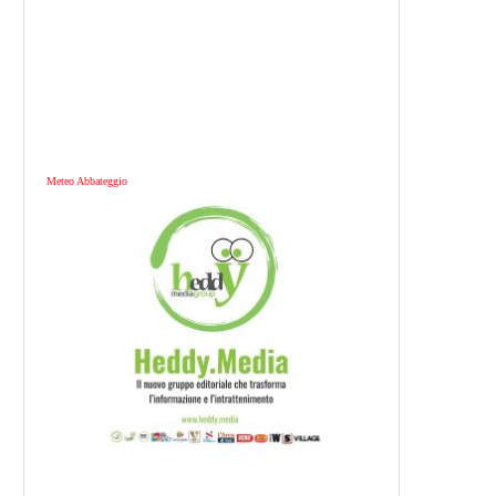
Meteo Abbateggio