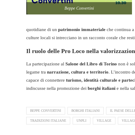
Beppe Convertini
quotidiane di un
patrimonio immateriale
che continua a 
culture locali si intrecciano in un racconto corale che res
Il ruolo delle Pro Loco nella valorizzazion
La partecipazione al
Salone del Libro di Torino
non è sol
legame tra
narrazione, cultura e territorio
. L’incontro d
capace di connettere
turismo, identità culturale e partec
indiscusse nella promozione dei
borghi italiani
e nella sa
BEPPE CONVERTINI
BORGHI ITALIANI
IL PAESE DELL
TRADIZIONI ITALIANE
UNPLI
VILLAGE
VILLAG