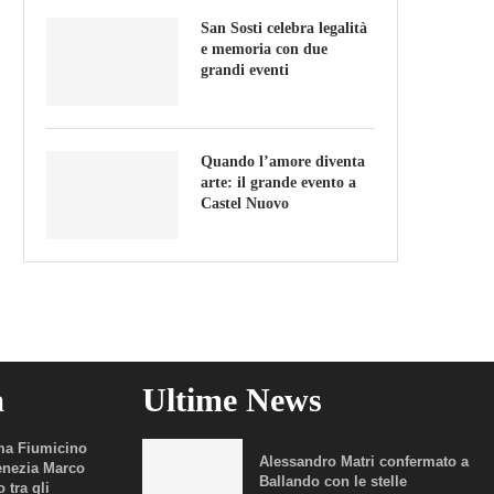
San Sosti celebra legalità
e memoria con due
grandi eventi
Quando l’amore diventa
arte: il grande evento a
Castel Nuovo
a
Ultime News
a Fiumicino
Alessandro Matri confermato a
enezia Marco
Ballando con le stelle
 tra gli