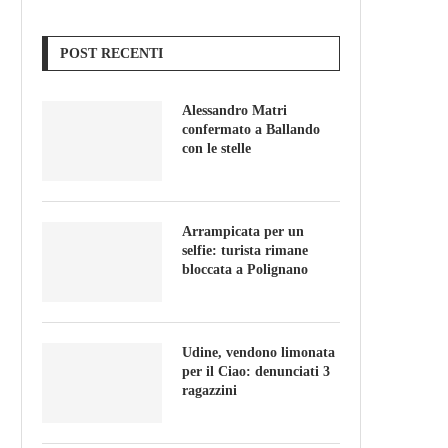
POST RECENTI
Alessandro Matri
confermato a Ballando
con le stelle
Arrampicata per un
selfie: turista rimane
bloccata a Polignano
Udine, vendono limonata
per il Ciao: denunciati 3
ragazzini