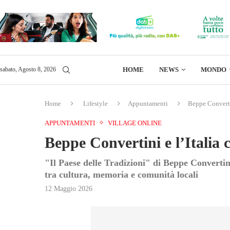
HOME
NEWS
MONDO
sabato, Agosto 8, 2026
Home
Lifestyle
Appuntamenti
Beppe Convertin
APPUNTAMENTI
VILLAGE ONLINE
Beppe Convertini e l’Italia 
"Il Paese delle Tradizioni" di Beppe Convertin
tra cultura, memoria e comunità locali
12 Maggio 2026