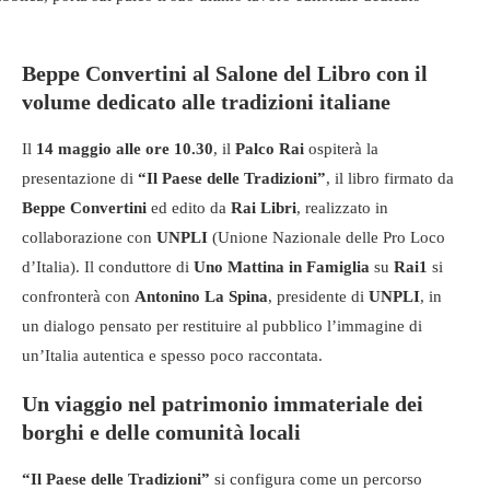
Beppe Convertini al Salone del Libro con il
volume dedicato alle tradizioni italiane
Il
14 maggio alle ore 10.30
, il
Palco Rai
ospiterà la
presentazione di
“Il Paese delle Tradizioni”
, il libro firmato da
Beppe Convertini
ed edito da
Rai Libri
, realizzato in
collaborazione con
UNPLI
(Unione Nazionale delle Pro Loco
d’Italia). Il conduttore di
Uno Mattina in Famiglia
su
Rai1
si
confronterà con
Antonino La Spina
, presidente di
UNPLI
, in
un dialogo pensato per restituire al pubblico l’immagine di
un’Italia autentica e spesso poco raccontata.
Un viaggio nel patrimonio immateriale dei
borghi e delle comunità locali
“Il Paese delle Tradizioni”
si configura come un percorso