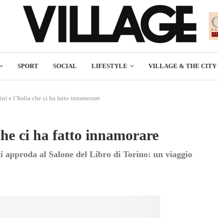
SPORT
SOCIAL
LIFESTYLE
VILLAGE & THE CITY
i e l’Italia che ci ha fatto innamorare
che ci ha fatto innamorare
i approda al Salone del Libro di Torino: un viaggio