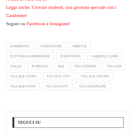
Leggi anche: Giovani studenti, una giornata speciale con i
Carabinieri
Seguici su
Facebook
e
Instagram
!
COMMENTO
CONDUZIONE
DIRETTA
ELETTRA LAMBORGHINI
EUROVISION
GABRIELE CORSI
ITALIA
PUBBLICO
RAI
TELEVISIONE
VILLAGE
VILLAGE CITIES
VILLAGE CITY
VILLAGE ONLINE
VILLAGECITIES
VILLAGECITY
VILLAGEONLINE
SEGUCI SU