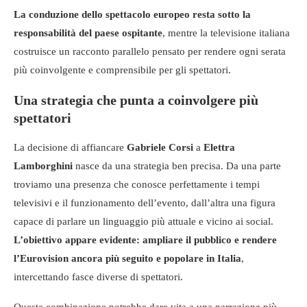
La conduzione dello spettacolo europeo resta sotto la
responsabilità del paese ospitante
, mentre la televisione italiana
costruisce un racconto parallelo pensato per rendere ogni serata
più coinvolgente e comprensibile per gli spettatori.
Una strategia che punta a coinvolgere più
spettatori
La decisione di affiancare
Gabriele Corsi
a
Elettra
Lamborghini
nasce da una strategia ben precisa. Da una parte
troviamo una presenza che conosce perfettamente i tempi
televisivi e il funzionamento dell’evento, dall’altra una figura
capace di parlare un linguaggio più attuale e vicino ai social.
L’obiettivo appare evidente: ampliare il pubblico e rendere
l’Eurovision ancora più seguito e popolare in Italia
,
intercettando fasce diverse di spettatori.
Questa combinazione potrebbe dare vita a una narrazione più