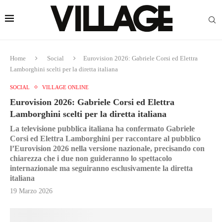
Home
Social
Eurovision 2026: Gabriele Corsi ed Elettra
Lamborghini scelti per la diretta italiana
SOCIAL
VILLAGE ONLINE
Eurovision 2026: Gabriele Corsi ed Elettra
Lamborghini scelti per la diretta italiana
La televisione pubblica italiana ha confermato Gabriele
Corsi ed Elettra Lamborghini per raccontare al pubblico
l’Eurovision 2026 nella versione nazionale, precisando con
chiarezza che i due non guideranno lo spettacolo
internazionale ma seguiranno esclusivamente la diretta
italiana
19 Marzo 2026