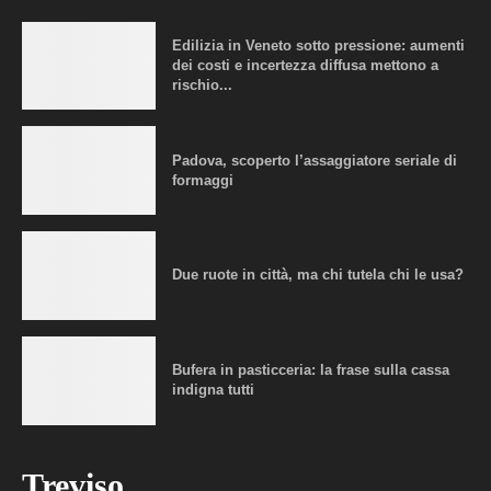
Edilizia in Veneto sotto pressione: aumenti
dei costi e incertezza diffusa mettono a
rischio...
Padova, scoperto l’assaggiatore seriale di
formaggi
Due ruote in città, ma chi tutela chi le usa?
Bufera in pasticceria: la frase sulla cassa
indigna tutti
Treviso