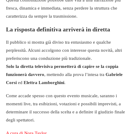
fresca, dinamica e immediata, senza perdere la struttura che
caratterizza da sempre la trasmissione.
La risposta definitiva arriverà in diretta
Il pubblico si mostra già diviso tra entusiasmo e qualche
perplessità. Alcuni accolgono con interesse questa novità, altri
preferiscono una conduzione più tradizionale.
Solo la diretta televisiva permetterà di capire se la coppia
funzionerà davvero
, mettendo alla prova l’intesa tra
Gabriele
Corsi
ed
Elettra Lamborghini
.
Come accade spesso con questo evento musicale, saranno i
momenti live, tra esibizioni, votazioni e possibili imprevisti, a
determinare il successo della scelta e a definire il giudizio finale
degli spettatori.
A cura di Nora Taylor