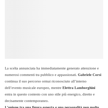
La scelta annunciata ha immediatamente generato attenzione e
numerosi commenti tra pubblico e appassionati.
Gabriele Corsi
continua il suo percorso ormai riconosciuto all’interno
dell’evento musicale europeo, mentre
Elettra Lamborghini
entra in questo contesto con uno stile più energico, diretto e
decisamente contemporaneo.
L’unione tra una figura esperta e una personalità pop molto