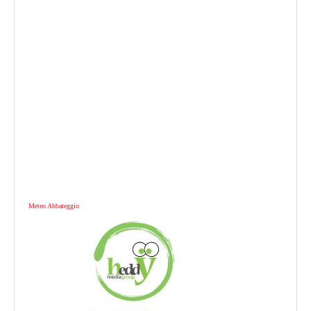
Meteo Abbateggio