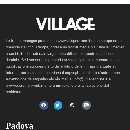
Le foto o immagini presenti su www.villageonline.it sono autoprodotte,
omaggio da uffici stampa, riprese da social media o situate su internet
e costituite da materiale largamente diffuso e ritenuto di pubblico
dominio. Se i soggetti o gli autori avessero qualcosa in contrario alla
pubblicazione su questo sito delle foto o delle immagini situate su
Internet, per questioni riguardanti il copyright o il diritto d’autore, non
avranno che da segnalarcelo via mail a: info@villageonline.it e
provvederemo prontamente a rimuoverle e alla risoluzione del
problema.
Padova