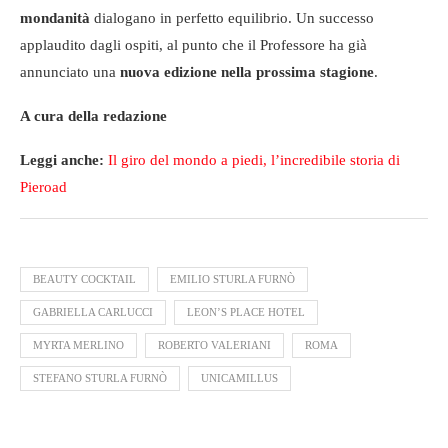
mondanità
dialogano in perfetto equilibrio. Un successo
applaudito dagli ospiti, al punto che il Professore ha già
annunciato una
nuova edizione nella prossima stagione
.
A cura della redazione
Leggi anche:
Il giro del mondo a piedi, l’incredibile storia di
Pieroad
BEAUTY COCKTAIL
EMILIO STURLA FURNÒ
GABRIELLA CARLUCCI
LEON’S PLACE HOTEL
MYRTA MERLINO
ROBERTO VALERIANI
ROMA
STEFANO STURLA FURNÒ
UNICAMILLUS