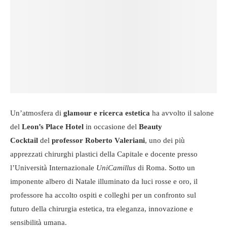
Un’atmosfera di
glamour e ricerca estetica
ha avvolto il salone
del
Leon’s Place Hotel
in occasione del
Beauty
Cocktail
del
professor Roberto Valeriani
, uno dei più
apprezzati chirurghi plastici della Capitale e docente presso
l’Università Internazionale
UniCamillus
di Roma. Sotto un
imponente albero di Natale illuminato da luci rosse e oro, il
professore ha accolto ospiti e colleghi per un confronto sul
futuro della chirurgia estetica, tra eleganza, innovazione e
sensibilità umana.