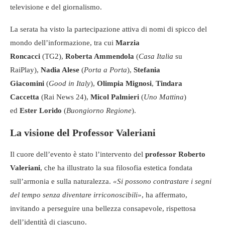
televisione e del giornalismo.
La serata ha visto la partecipazione attiva di nomi di spicco del
mondo dell’informazione, tra cui
Marzia
Roncacci
(TG2),
Roberta Ammendola
(
Casa Italia
su
RaiPlay),
Nadia Alese
(
Porta a Porta
),
Stefania
Giacomini
(
Good in Italy
),
Olimpia Mignosi
,
Tindara
Caccetta
(Rai News 24),
Micol Palmieri
(
Uno Mattina
)
ed
Ester Lorido
(
Buongiorno Regione
).
La visione del Professor Valeriani
Il cuore dell’evento è stato l’intervento del
professor Roberto
Valeriani
, che ha illustrato la sua filosofia estetica fondata
sull’armonia e sulla naturalezza.
«Si possono contrastare i segni
del tempo senza diventare irriconoscibili»
, ha affermato,
invitando a perseguire una bellezza consapevole, rispettosa
dell’identità di ciascuno.