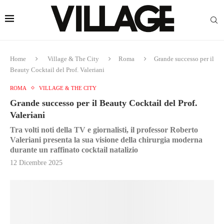
Home
Village & The City
Roma
Grande successo per il
Beauty Cocktail del Prof. Valeriani
ROMA
VILLAGE & THE CITY
Grande successo per il Beauty Cocktail del Prof.
Valeriani
Tra volti noti della TV e giornalisti, il professor Roberto
Valeriani presenta la sua visione della chirurgia moderna
durante un raffinato cocktail natalizio
12 Dicembre 2025