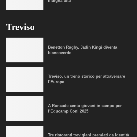
indigna tutti
Treviso
Benetton Rugby, Jadin Kingi diventa
biancoverde
Treviso, un treno storico per attraversare
l’Europa
A Roncade cento giovani in campo per
l’Educamp Coni 2025
Tre ristoranti trevigiani premiati da Identità