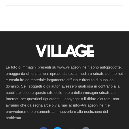
Le foto o immagini presenti su www.villageonline.it sono autoprodotte,
omaggio da uffici stampa, riprese da social media o situate su internet
e costituite da materiale largamente diffuso e ritenuto di pubblico
dominio. Se i soggetti o gli autori avessero qualcosa in contrario alla
pubblicazione su questo sito delle foto o delle immagini situate su
Internet, per questioni riguardanti il copyright o il diritto d’autore, non
avranno che da segnalarcelo via mail a: info@villageonline.it e
provvederemo prontamente a rimuoverle e alla risoluzione del
problema.