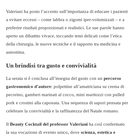
Valeriani ha posto l’accento sull’importanza di educare i pazienti
a evitare eccessi – come labbra o zigomi iper-volumizzati – e a
preferire risultati proporzionati e realistici. Le sue parole hanno
aperto un dibattito vivace, toccando temi delicati come l’etica
della chirurgia, le nuove tecniche e il rapporto tra medicina e
autostima.
Un brindisi tra gusto e convivialità
La serata si è conclusa all’insegna del gusto con un
percorso
gastronomico d’autore
: polpettine all’amatriciana su crema di
pecorino, gamberi marinati al cocco, mini maritozzi con pulled
pork e crostini alla caponata. Una sequenza di sapori pensata per
celebrare la convivialità e la raffinatezza del Natale romano.
Il
Beauty Cocktail del professor Valeriani
ha così confermato
la sua vocazione di evento unico, dove
scienza, estetica e