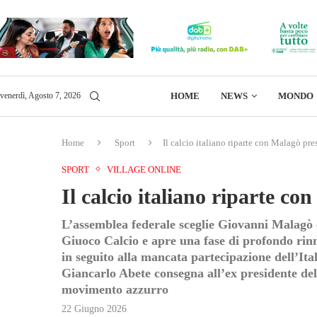
HOME
NEWS
MONDO
venerdì, Agosto 7, 2026
Home
Sport
Il calcio italiano riparte con Malagò pr
SPORT
VILLAGE ONLINE
Il calcio italiano riparte c
L’assemblea federale sceglie Giovanni Malagò
Giuoco Calcio e apre una fase di profondo rin
in seguito alla mancata partecipazione dell’Ita
Giancarlo Abete consegna all’ex presidente del 
movimento azzurro
22 Giugno 2026