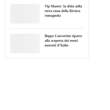
Vip Master: la sfida sulla
terra rossa della Riviera
romagnola
Beppe Convertini riparte
alla scoperta dei tesori
nascosti d’Italia