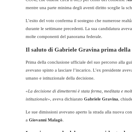
mentre una parte minima degli aventi diritto sceglie la sc
L’esito del voto conferma il sostegno che numerose realtà
durante le settimane precedenti. La sua candidatura aveva 
molte componenti del panorama federale.
Il saluto di Gabriele Gravina prima della
Prima della conclusione ufficiale del suo percorso alla g
avevano spinto a lasciare l’incarico. L’ex presidente aveva
umano e istituzionale della decisione.
«La decisione di dimettermi è stata ferma, meditata e molt
istituzionale»
, aveva dichiarato
Gabriele Gravina
, chiud
Le sue dimissioni avevano aperto la strada alla nuova co
a
Giovanni Malagò
.