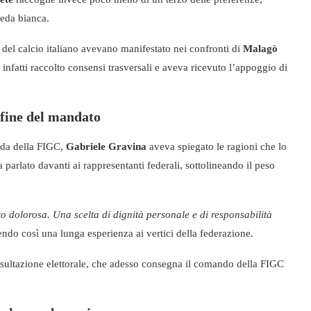
heda bianca.
 del calcio italiano avevano manifestato nei confronti di
Malagò
infatti raccolto consensi trasversali e aveva ricevuto l’appoggio di
 fine del mandato
uida della FIGC,
Gabriele Gravina
aveva spiegato le ragioni che lo
 parlato davanti ai rappresentanti federali, sottolineando il peso
o dolorosa. Una scelta di dignità personale e di responsabilità
endo così una lunga esperienza ai vertici della federazione.
nsultazione elettorale, che adesso consegna il comando della FIGC