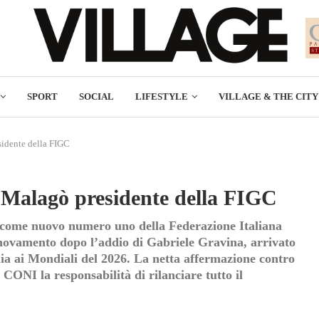
SPORT
SOCIAL
LIFESTYLE
VILLAGE & THE CITY
esidente della FIGC
on Malagò presidente della FIGC
 come nuovo numero uno della Federazione Italiana
novamento dopo l’addio di Gabriele Gravina, arrivato
lia ai Mondiali del 2026. La netta affermazione contro
CONI la responsabilità di rilanciare tutto il