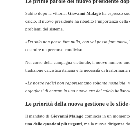
Le prime parole del nuovo presidente dop
Subito dopo la vittoria,
Giovanni Malagò
ha espresso sod
calcio. Il nuovo presidente ha ribadito l’importanza della 
problemi del sistema.
«Da solo non posso fare nulla, con voi posso fare tutto»
,
costruire un percorso condiviso.
Nel corso della campagna elettorale, il nuovo numero uno d
tradizione calcistica italiana e la necessità di trasformarla 
«Le nostre radici non rappresentano soltanto nostalgia, m
orgogliosi di entrare in una nuova era del calcio italiano
Le priorità della nuova gestione e le sfid
Il mandato di
Giovanni Malagò
comincia in un momento 
una delle questioni più urgenti
, ma la nuova dirigenza dov