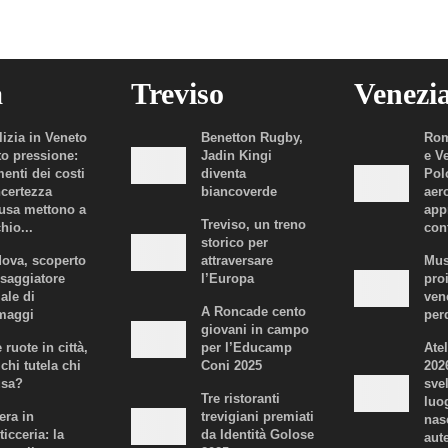
a
Treviso
Venezi
lizia in Veneto
Benetton Rugby,
Rom
to pressione:
Jadin Kingi
e V
enti dei costi
diventa
Polo
ncertezza
biancoverde
aer
fusa mettono a
app
Treviso, un treno
hio...
con
storico per
ova, scoperto
attraversare
Mus
ssaggiatore
l’Europa
proi
iale di
ven
A Roncade cento
maggi
per
giovani in campo
 ruote in città,
per l’Educamp
Atel
chi tutela chi
Coni 2025
202
usa?
svel
Tre ristoranti
luo
era in
trevigiani premiati
nas
ticceria: la
da Identità Golose
aute