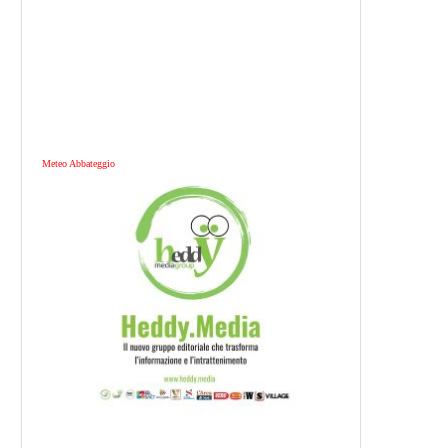
Meteo Abbateggio