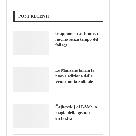
POST RECENTI
Giappone in autunno, il
fascino senza tempo del
foliage
Le Manzane lancia la
nuova edizione della
Vendemmia Solidale
Čajkovskij al BAM: la
magia della grande
orchestra