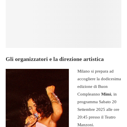
Gli organizzatori e la direzione artistica
Milano si prepara ad
accogliere la dodicesima
edizione di Buon
Compleanno
Mimì
, in
programma Sabato 20
Settembre 2025 alle ore
20:45 presso il Teatro
Manzoni.