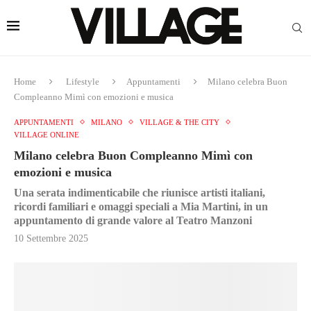
Home
Lifestyle
Appuntamenti
Milano celebra Buon
Compleanno Mimì con emozioni e musica
APPUNTAMENTI
MILANO
VILLAGE & THE CITY
VILLAGE ONLINE
Milano celebra Buon Compleanno Mimì con
emozioni e musica
Una serata indimenticabile che riunisce artisti italiani,
ricordi familiari e omaggi speciali a Mia Martini, in un
appuntamento di grande valore al Teatro Manzoni
10 Settembre 2025