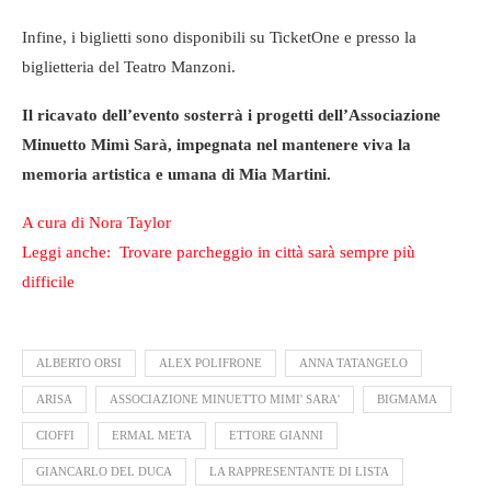
Infine, i biglietti sono disponibili su TicketOne e presso la
biglietteria del Teatro Manzoni.
Il ricavato dell’evento sosterrà i progetti dell’Associazione
Minuetto Mimì Sarà, impegnata nel mantenere viva la
memoria artistica e umana di Mia Martini.
A cura di Nora Taylor
Leggi anche: Trovare parcheggio in città sarà sempre più
difficile
ALBERTO ORSI
ALEX POLIFRONE
ANNA TATANGELO
ARISA
ASSOCIAZIONE MINUETTO MIMI' SARA'
BIGMAMA
CIOFFI
ERMAL META
ETTORE GIANNI
GIANCARLO DEL DUCA
LA RAPPRESENTANTE DI LISTA