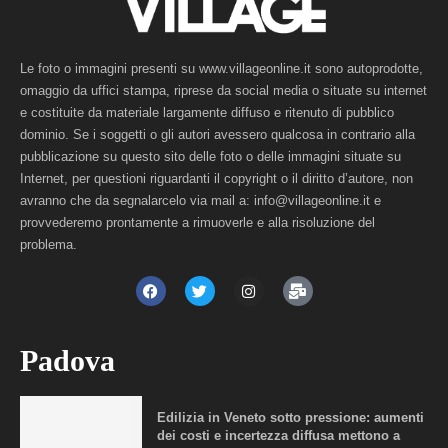
Le foto o immagini presenti su www.villageonline.it sono autoprodotte,
omaggio da uffici stampa, riprese da social media o situate su internet
e costituite da materiale largamente diffuso e ritenuto di pubblico
dominio. Se i soggetti o gli autori avessero qualcosa in contrario alla
pubblicazione su questo sito delle foto o delle immagini situate su
Internet, per questioni riguardanti il copyright o il diritto d’autore, non
avranno che da segnalarcelo via mail a: info@villageonline.it e
provvederemo prontamente a rimuoverle e alla risoluzione del
problema.
Padova
Edilizia in Veneto sotto pressione: aumenti
dei costi e incertezza diffusa mettono a