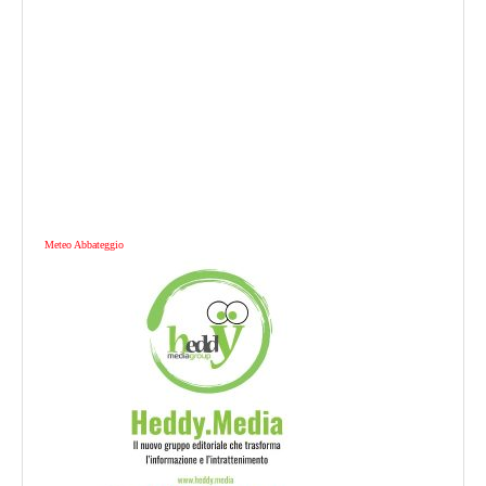
Meteo Abbateggio