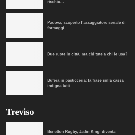
rischio...
Padova, scoperto l’assaggiatore seriale di
formaggi
Due ruote in città, ma chi tutela chi le usa?
Bufera in pasticceria: la frase sulla cassa
indigna tutti
Treviso
Benetton Rugby, Jadin Kingi diventa