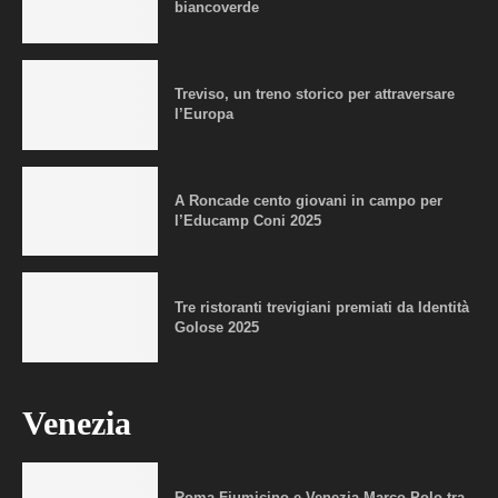
biancoverde
Treviso, un treno storico per attraversare
l’Europa
A Roncade cento giovani in campo per
l’Educamp Coni 2025
Tre ristoranti trevigiani premiati da Identità
Golose 2025
Venezia
Roma Fiumicino e Venezia Marco Polo tra