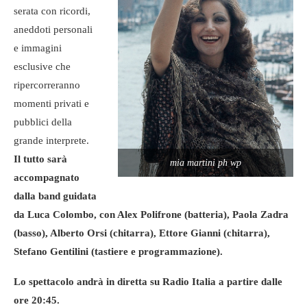
serata con ricordi,
aneddoti personali
e immagini
esclusive che
ripercorreranno
momenti privati e
pubblici della
grande interprete.
Il tutto sarà
mia martini ph wp
accompagnato
dalla band guidata
da Luca Colombo, con Alex Polifrone (batteria), Paola Zadra
(basso), Alberto Orsi (chitarra), Ettore Gianni (chitarra),
Stefano Gentilini (tastiere e programmazione).
Lo spettacolo andrà in diretta su Radio Italia a partire dalle
ore 20:45.