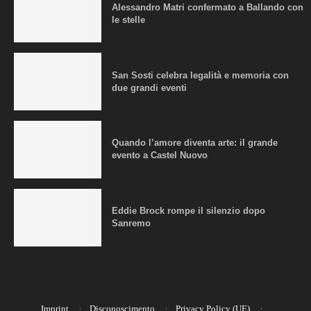
Alessandro Matri confermato a Ballando con
le stelle
San Sosti celebra legalità e memoria con
due grandi eventi
Quando l’amore diventa arte: il grande
evento a Castel Nuovo
Eddie Brock rompe il silenzio dopo
Sanremo
Imprint
Disconoscimento
Privacy Policy (UE)