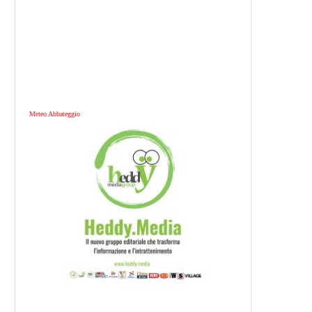
Meteo Abbateggio