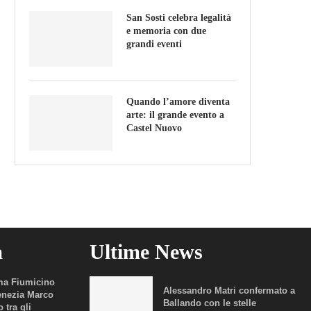
San Sosti celebra legalità
e memoria con due
grandi eventi
Quando l’amore diventa
arte: il grande evento a
Castel Nuovo
a
Ultime News
a Fiumicino
Alessandro Matri confermato a
enezia Marco
Ballando con le stelle
 tra gli