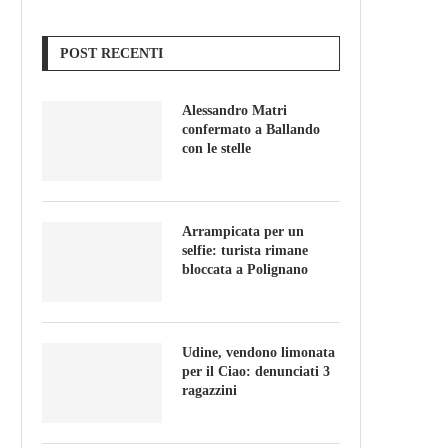
POST RECENTI
Alessandro Matri
confermato a Ballando
con le stelle
Arrampicata per un
selfie: turista rimane
bloccata a Polignano
Udine, vendono limonata
per il Ciao: denunciati 3
ragazzini