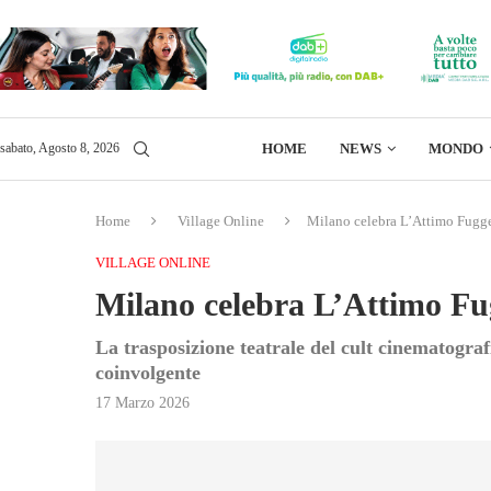
HOME
NEWS
MONDO
sabato, Agosto 8, 2026
Home
Village Online
Milano celebra L’Attimo Fuggen
VILLAGE ONLINE
Milano celebra L’Attimo Fug
La trasposizione teatrale del cult cinematogra
coinvolgente
17 Marzo 2026