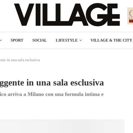
SPORT
SOCIAL
LIFESTYLE
VILLAGE & THE CITY
te in una sala esclusiva
gente in una sala esclusiva
fico arriva a Milano con una formula intima e