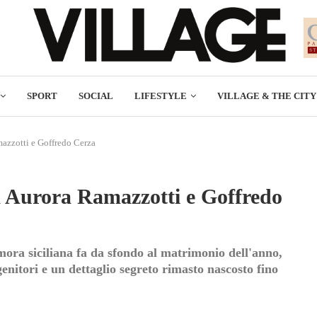
SPORT
SOCIAL
LIFESTYLE
VILLAGE & THE CITY
mazzotti e Goffredo Cerza
ra Aurora Ramazzotti e Goffredo
mora siciliana fa da sfondo al matrimonio dell'anno,
genitori e un dettaglio segreto rimasto nascosto fino