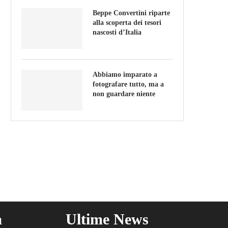
Beppe Convertini riparte
alla scoperta dei tesori
nascosti d’Italia
Abbiamo imparato a
fotografare tutto, ma a
non guardare niente
a
Ultime News