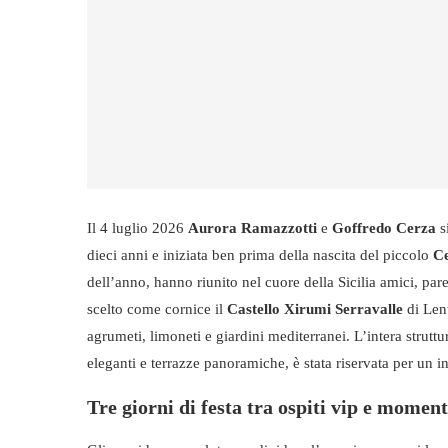
Il 4 luglio 2026
Aurora Ramazzotti
e
Goffredo Cerza
s
dieci anni e iniziata ben prima della nascita del piccolo
C
dell’anno, hanno riunito nel cuore della Sicilia amici, pare
scelto come cornice il
Castello Xirumi Serravalle
di Lent
agrumeti, limoneti e giardini mediterranei. L’intera struttura
eleganti e terrazze panoramiche, è stata riservata per un
Tre giorni di festa tra ospiti vip e moment