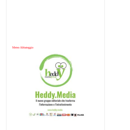
Meteo Abbateggio