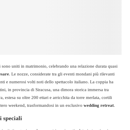
i sono uniti in matrimonio, celebrando una relazione durata quasi
esare
. Le nozze, considerate tra gli eventi mondani più rilevanti
nti e numerosi volti noti dello spettacolo italiano. La coppia ha
ini, in provincia di Siracusa, una dimora storica immersa tra
, estesa su oltre 200 ettari e arricchita da torre merlata, cortili
 intero weekend, trasformandosi in un esclusivo
wedding retreat
.
i speciali