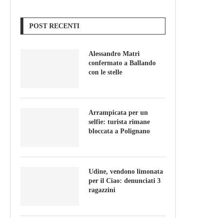
POST RECENTI
Alessandro Matri
confermato a Ballando
con le stelle
Arrampicata per un
selfie: turista rimane
bloccata a Polignano
Udine, vendono limonata
per il Ciao: denunciati 3
ragazzini