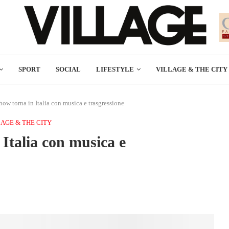
SPORT
SOCIAL
LIFESTYLE
VILLAGE & THE CITY
ow torna in Italia con musica e trasgressione
LAGE & THE CITY
Italia con musica e