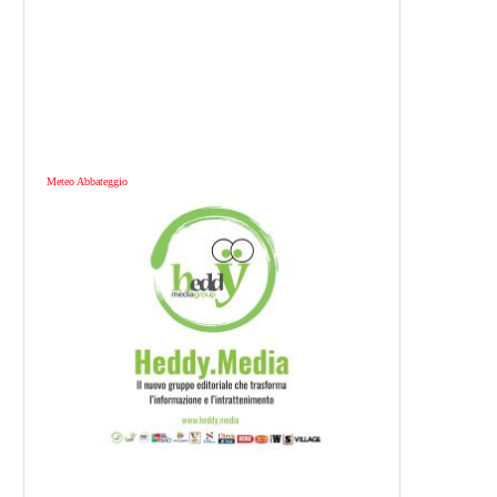
Meteo Abbateggio