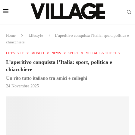
Home
Lifestyle
L’aperitivo conquista l’Italia: sport, politica e
chiacchiere
LIFESTYLE
MONDO
NEWS
SPORT
VILLAGE & THE CITY
L’aperitivo conquista l’Italia: sport, politica e
chiacchiere
Un rito tutto italiano tra amici e colleghi
24 Novembre 2025