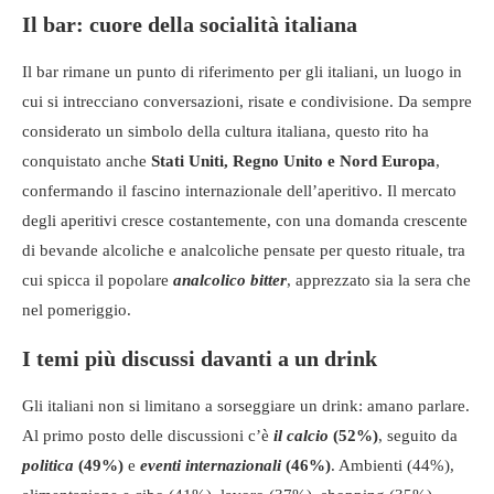
Il bar: cuore della socialità italiana
Il bar rimane un punto di riferimento per gli italiani, un luogo in
cui si intrecciano conversazioni, risate e condivisione. Da sempre
considerato un simbolo della cultura italiana, questo rito ha
conquistato anche
Stati Uniti, Regno Unito e Nord Europa
,
confermando il fascino internazionale dell’aperitivo. Il mercato
degli aperitivi cresce costantemente, con una domanda crescente
di bevande alcoliche e analcoliche pensate per questo rituale, tra
cui spicca il popolare
analcolico bitter
, apprezzato sia la sera che
nel pomeriggio.
I temi più discussi davanti a un drink
Gli italiani non si limitano a sorseggiare un drink: amano parlare.
Al primo posto delle discussioni c’è
il calcio
(52%)
, seguito da
politica
(49%)
e
eventi internazionali
(46%)
. Ambienti (44%),