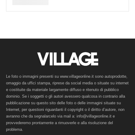
Le foto o immagini presenti su www.villageonline.it sono autoprodotte,
omaggio da uffici stampa, riprese da social media o situate su internet
e costituite da materiale largamente diffuso e ritenuto di pubblico
dominio. Se i soggetti o gli autori avessero qualcosa in contrario alla
pubblicazione su questo sito delle foto o delle immagini situate su
Internet, per questioni riguardanti il copyright o il diritto d’autore, non
avranno che da segnalarcelo via mail a: info@villageonline.it e
provvederemo prontamente a rimuoverle e alla risoluzione del
problema.