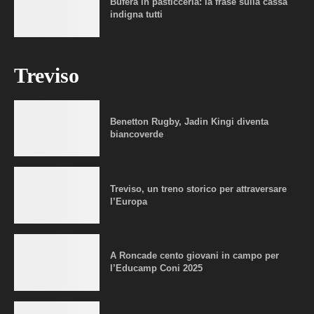
Bufera in pasticceria: la frase sulla cassa
indigna tutti
Treviso
Benetton Rugby, Jadin Kingi diventa
biancoverde
Treviso, un treno storico per attraversare
l’Europa
A Roncade cento giovani in campo per
l’Educamp Coni 2025