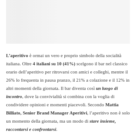
L’aperitivo
è ormai un vero e proprio simbolo della socialità
italiana. Oltre
4 italiani su 10 (41%)
scelgono il bar nel classico
orario dell’aperitivo per ritrovarsi con amici e colleghi, mentre il
26% lo frequenta in pausa pranzo, il 21% a colazione e il 12% in
altri momenti della giornata. Il bar diventa così
un luogo di
incontro
, dove la convivialità si combina con la voglia di
condividere opinioni e momenti piacevoli. Secondo
Mattia
Billiato, Senior Brand Manager Aperitivi
, l’aperitivo non è solo
un momento della giornata, ma un modo di
stare insieme,
raccontarsi e confrontarsi
.