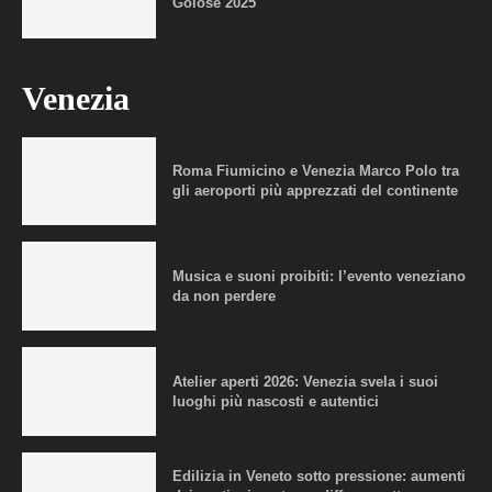
Golose 2025
Venezia
Roma Fiumicino e Venezia Marco Polo tra
gli aeroporti più apprezzati del continente
Musica e suoni proibiti: l’evento veneziano
da non perdere
Atelier aperti 2026: Venezia svela i suoi
luoghi più nascosti e autentici
Edilizia in Veneto sotto pressione: aumenti