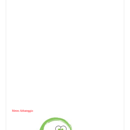
Meteo Abbateggio