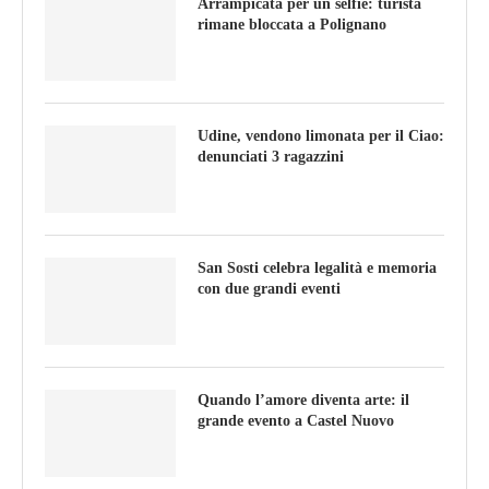
Arrampicata per un selfie: turista
rimane bloccata a Polignano
Udine, vendono limonata per il Ciao:
denunciati 3 ragazzini
San Sosti celebra legalità e memoria
con due grandi eventi
Quando l’amore diventa arte: il
grande evento a Castel Nuovo