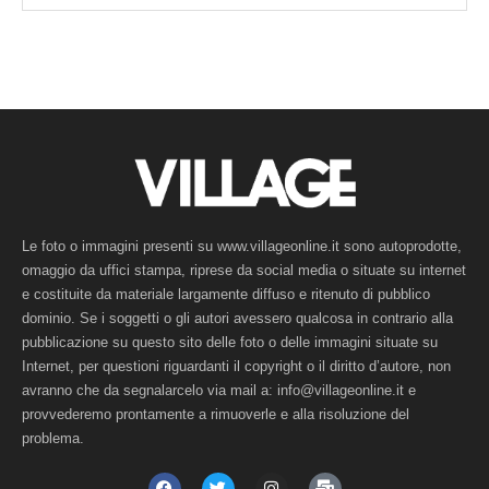
Le foto o immagini presenti su www.villageonline.it sono autoprodotte,
omaggio da uffici stampa, riprese da social media o situate su internet
e costituite da materiale largamente diffuso e ritenuto di pubblico
dominio. Se i soggetti o gli autori avessero qualcosa in contrario alla
pubblicazione su questo sito delle foto o delle immagini situate su
Internet, per questioni riguardanti il copyright o il diritto d’autore, non
avranno che da segnalarcelo via mail a: info@villageonline.it e
provvederemo prontamente a rimuoverle e alla risoluzione del
problema.