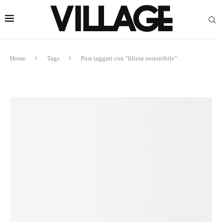
Home
Tags
Post taggati con "filiera sostenibile"