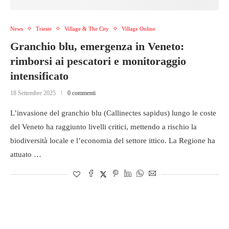
News
Trieste
Village & The City
Village Online
Granchio blu, emergenza in Veneto:
rimborsi ai pescatori e monitoraggio
intensificato
18 Settembre 2025
0 commenti
L’invasione del granchio blu (Callinectes sapidus) lungo le coste
del Veneto ha raggiunto livelli critici, mettendo a rischio la
biodiversità locale e l’economia del settore ittico. La Regione ha
attuato …