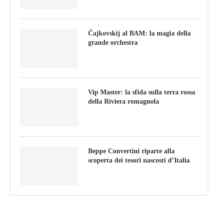
Čajkovskij al BAM: la magia della
grande orchestra
Vip Master: la sfida sulla terra rossa
della Riviera romagnola
Beppe Convertini riparte alla
scoperta dei tesori nascosti d’Italia