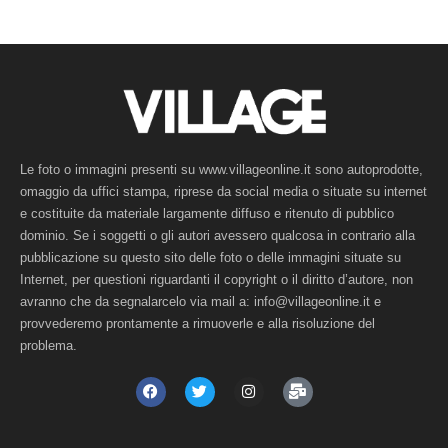
Le foto o immagini presenti su www.villageonline.it sono autoprodotte,
omaggio da uffici stampa, riprese da social media o situate su internet
e costituite da materiale largamente diffuso e ritenuto di pubblico
dominio. Se i soggetti o gli autori avessero qualcosa in contrario alla
pubblicazione su questo sito delle foto o delle immagini situate su
Internet, per questioni riguardanti il copyright o il diritto d’autore, non
avranno che da segnalarcelo via mail a: info@villageonline.it e
provvederemo prontamente a rimuoverle e alla risoluzione del
problema.