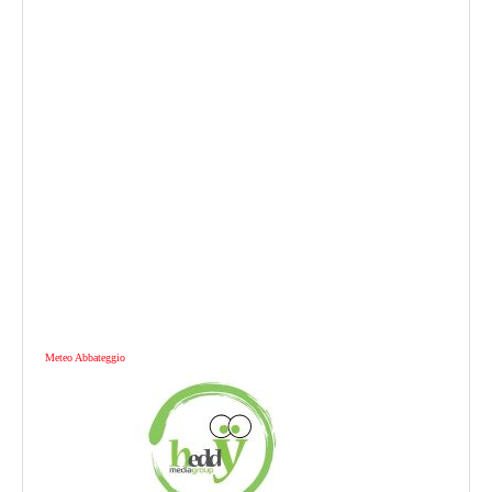
Meteo Abbateggio