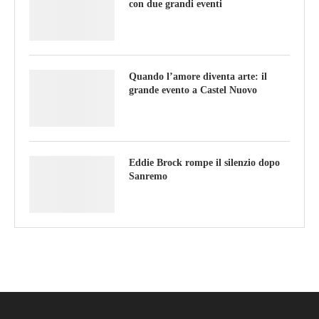
con due grandi eventi
Quando l’amore diventa arte: il
grande evento a Castel Nuovo
Eddie Brock rompe il silenzio dopo
Sanremo