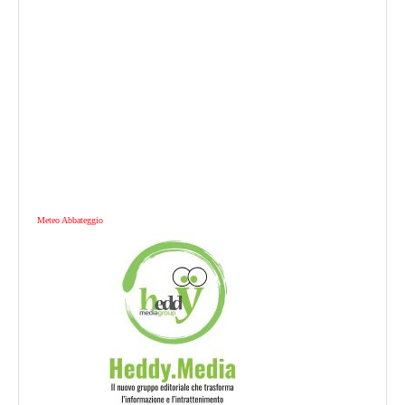
Meteo Abbateggio