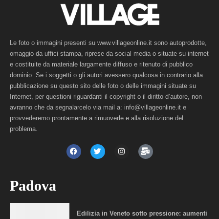
Le foto o immagini presenti su www.villageonline.it sono autoprodotte,
omaggio da uffici stampa, riprese da social media o situate su internet
e costituite da materiale largamente diffuso e ritenuto di pubblico
dominio. Se i soggetti o gli autori avessero qualcosa in contrario alla
pubblicazione su questo sito delle foto o delle immagini situate su
Internet, per questioni riguardanti il copyright o il diritto d’autore, non
avranno che da segnalarcelo via mail a: info@villageonline.it e
provvederemo prontamente a rimuoverle e alla risoluzione del
problema.
Padova
Edilizia in Veneto sotto pressione: aumenti