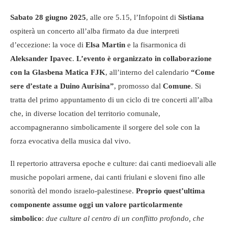
Sabato 28 giugno 2025
, alle ore 5.15, l’Infopoint di
Sistiana
ospiterà un concerto all’alba firmato da due interpreti
d’eccezione: la voce di
Elsa Martin
e la fisarmonica di
Aleksander Ipavec
.
L’evento è organizzato in collaborazione
con la Glasbena Matica FJK
, all’interno del calendario
“Come
sere d’estate a Duino Aurisina”
, promosso dal
Comune
. Si
tratta del primo appuntamento di un ciclo di tre concerti all’alba
che, in diverse location del territorio comunale,
accompagneranno simbolicamente il sorgere del sole con la
forza evocativa della musica dal vivo.
Il repertorio attraversa epoche e culture: dai canti medioevali alle
musiche popolari armene, dai canti friulani e sloveni fino alle
sonorità del mondo israelo-palestinese.
Proprio quest’ultima
componente assume oggi un valore particolarmente
simbolico
:
due culture al centro di un conflitto profondo, che