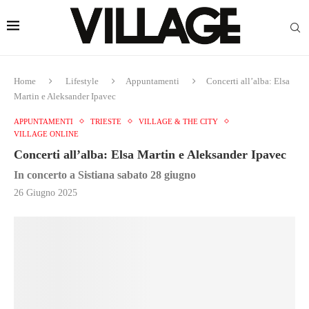
Home
Lifestyle
Appuntamenti
Concerti all’alba: Elsa
Martin e Aleksander Ipavec
APPUNTAMENTI
TRIESTE
VILLAGE & THE CITY
VILLAGE ONLINE
Concerti all’alba: Elsa Martin e Aleksander Ipavec
In concerto a Sistiana sabato 28 giugno
26 Giugno 2025