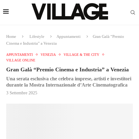
Home
Lifestyle
Appuntamenti
Gran Galà “Premio
Cinema e Industria” a Venezia
APPUNTAMENTI
VENEZIA
VILLAGE & THE CITY
VILLAGE ONLINE
Gran Galà “Premio Cinema e Industria” a Venezia
Una serata esclusiva che celebra imprese, artisti e investitori
durante la Mostra Internazionale d’Arte Cinematografica
3 Settembre 2025