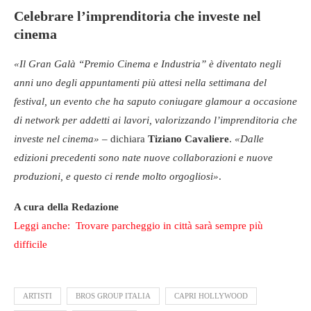
Celebrare l’imprenditoria che investe nel
cinema
«Il Gran Galà “Premio Cinema e Industria” è diventato negli
anni uno degli appuntamenti più attesi nella settimana del
festival, un evento che ha saputo coniugare glamour a occasione
di network per addetti ai lavori, valorizzando l’imprenditoria che
investe nel cinema»
– dichiara
Tiziano Cavaliere
.
«Dalle
edizioni precedenti sono nate nuove collaborazioni e nuove
produzioni, e questo ci rende molto orgogliosi»
.
A cura della Redazione
Leggi anche: Trovare parcheggio in città sarà sempre più
difficile
ARTISTI
BROS GROUP ITALIA
CAPRI HOLLYWOOD