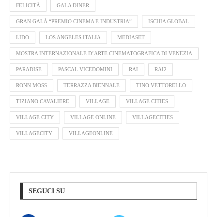
FELICITÀ
GALA DINER
GRAN GALÀ “PREMIO CINEMA E INDUSTRIA”
ISCHIA GLOBAL
LIDO
LOS ANGELES ITALIA
MEDIASET
MOSTRA INTERNAZIONALE D’ARTE CINEMATOGRAFICA DI VENEZIA
PARADISE
PASCAL VICEDOMINI
RAI
RAI2
RONN MOSS
TERRAZZA BIENNALE
TINO VETTORELLO
TIZIANO CAVALIERE
VILLAGE
VILLAGE CITIES
VILLAGE CITY
VILLAGE ONLINE
VILLAGECITIES
VILLAGECITY
VILLAGEONLINE
SEGUCI SU