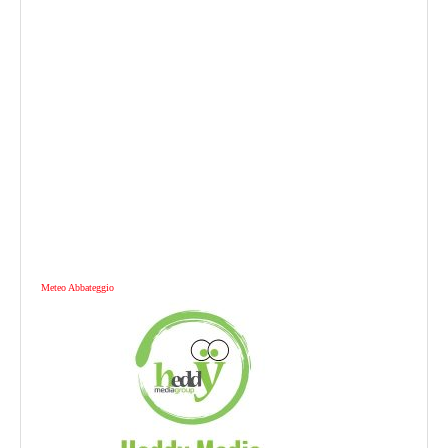
Meteo Abbateggio