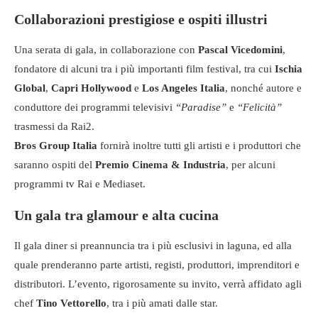
Collaborazioni prestigiose e ospiti illustri
Una serata di gala, in collaborazione con
Pascal Vicedomini
,
fondatore di alcuni tra i più importanti film festival, tra cui
Ischia
Global
,
Capri Hollywood
e
Los Angeles Italia
, nonché autore e
conduttore dei programmi televisivi
“Paradise”
e
“Felicità”
trasmessi da Rai2.
Bros Group Italia
fornirà inoltre tutti gli artisti e i produttori che
saranno ospiti del
Premio Cinema & Industria
, per alcuni
programmi tv Rai e Mediaset.
Un gala tra glamour e alta cucina
Il gala diner si preannuncia tra i più esclusivi in laguna, ed alla
quale prenderanno parte artisti, registi, produttori, imprenditori e
distributori. L’evento, rigorosamente su invito, verrà affidato agli
chef
Tino Vettorello
, tra i più amati dalle star.