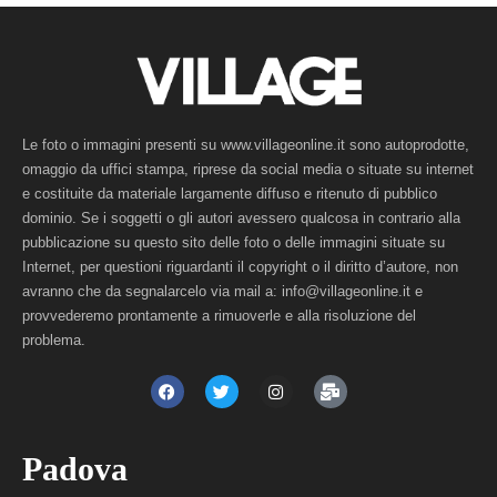
Le foto o immagini presenti su www.villageonline.it sono autoprodotte,
omaggio da uffici stampa, riprese da social media o situate su internet
e costituite da materiale largamente diffuso e ritenuto di pubblico
dominio. Se i soggetti o gli autori avessero qualcosa in contrario alla
pubblicazione su questo sito delle foto o delle immagini situate su
Internet, per questioni riguardanti il copyright o il diritto d’autore, non
avranno che da segnalarcelo via mail a: info@villageonline.it e
provvederemo prontamente a rimuoverle e alla risoluzione del
problema.
Padova