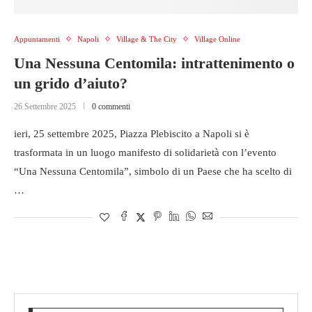
Appuntamenti
Napoli
Village & The City
Village Online
Una Nessuna Centomila: intrattenimento o
un grido d’aiuto?
26 Settembre 2025
0 commenti
ieri, 25 settembre 2025, Piazza Plebiscito a Napoli si è
trasformata in un luogo manifesto di solidarietà con l’evento
“Una Nessuna Centomila”, simbolo di un Paese che ha scelto di
…