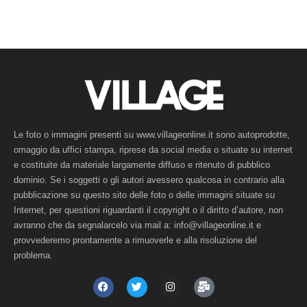
Le foto o immagini presenti su www.villageonline.it sono autoprodotte,
omaggio da uffici stampa, riprese da social media o situate su internet
e costituite da materiale largamente diffuso e ritenuto di pubblico
dominio. Se i soggetti o gli autori avessero qualcosa in contrario alla
pubblicazione su questo sito delle foto o delle immagini situate su
Internet, per questioni riguardanti il copyright o il diritto d’autore, non
avranno che da segnalarcelo via mail a: info@villageonline.it e
provvederemo prontamente a rimuoverle e alla risoluzione del
problema.