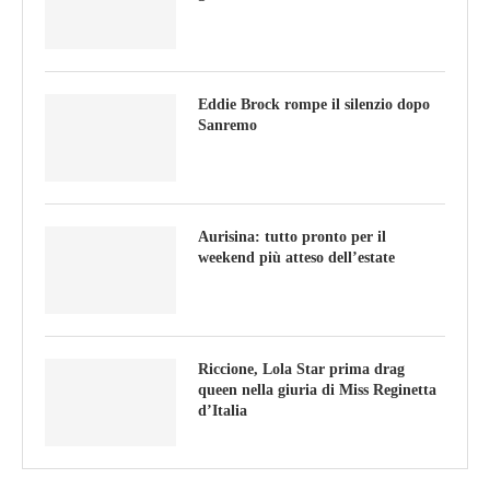
Eddie Brock rompe il silenzio dopo
Sanremo
Aurisina: tutto pronto per il
weekend più atteso dell’estate
Riccione, Lola Star prima drag
queen nella giuria di Miss Reginetta
d’Italia