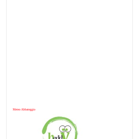
Meteo Abbateggio