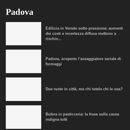
Padova
Edilizia in Veneto sotto pressione: aumenti
dei costi e incertezza diffusa mettono a
rischio...
Padova, scoperto l’assaggiatore seriale di
formaggi
Due ruote in città, ma chi tutela chi le usa?
Bufera in pasticceria: la frase sulla cassa
indigna tutti