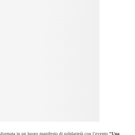
rasformata in un luogo manifesto di solidarietà con l’evento
“Una