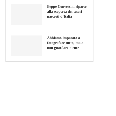
Beppe Convertini riparte
alla scoperta dei tesori
nascosti d’Italia
Abbiamo imparato a
fotografare tutto, ma a
non guardare niente