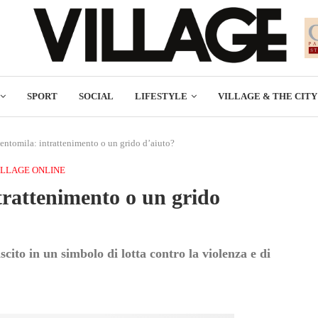
SPORT
SOCIAL
LIFESTYLE
VILLAGE & THE CITY
ntomila: intrattenimento o un grido d’aiuto?
ILLAGE ONLINE
rattenimento o un grido
cito in un simbolo di lotta contro la violenza e di