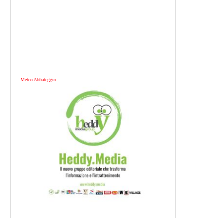
Meteo Abbateggio