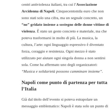
centri antiviolenza italiani, tra cui l’
Associazione
Arcidonna di Napoli
. Cinquecentomila euro che non
sono stati solo una cifra, ma un segnale concreto, un
“no” gridato insieme a sostegno delle donne vittime di
violenza
. È stato un gesto concreto e materiale, ma che
poteva trasformarsi in molto di più. La musica, la
cultura, l’arte: ogni linguaggio espressivo è diventato
forza, coraggio e resistenza. Ogni mezzo è stato
utilizzato per aiutare ogni singola donna a non sentirsi
sola. Come ha affermato uno degli organizzatori:
“Musica e solidarietà possono camminare insieme”
.
Napoli come punto di partenza per tutta
l’Italia
Già dal titolo dell’evento si poteva estrapolare un
messaggio emblematico: Napoli è stata solo un punto di