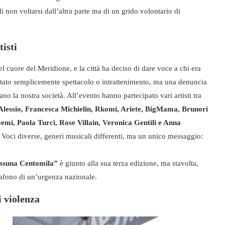
i non voltarsi dall’altra parte ma di un grido volontario di
tisti
l cuore del Meridione, e la città ha deciso di dare voce a chi era
è stato semplicemente spettacolo o intrattenimento, ma una denuncia
o la nostra società. All’evento hanno partecipato vari artisti tra
Alessio, Francesca Michielin, Rkomi, Ariete, BigMama, Brunori
mi, Paola Turci, Rose Villain, Veronica Gentili e Anna
. Voci diverse, generi musicali differenti, ma un unico messaggio:
ssuna Centomila”
è giunto alla sua terza edizione, ma stavolta,
gafono di un’urgenza nazionale.
i violenza