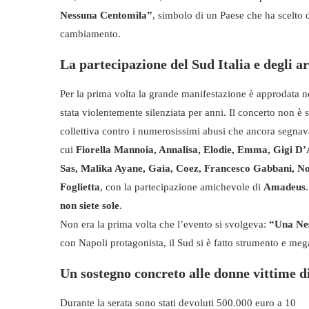
Nessuna Centomila”
, simbolo di un Paese che ha scelto d
cambiamento.
La partecipazione del Sud Italia e degli ar
Per la prima volta la grande manifestazione è approdata ne
stata violentemente silenziata per anni. Il concerto non 
collettiva contro i numerosissimi abusi che ancora segnavan
cui
Fiorella Mannoia, Annalisa, Elodie, Emma, Gigi D’
Sas, Malika Ayane, Gaia, Coez, Francesco Gabbani, Noe
Foglietta
, con la partecipazione amichevole di
Amadeus
non siete sole
.
Non era la prima volta che l’evento si svolgeva:
“Una Ne
con Napoli protagonista, il Sud si è fatto strumento e me
Un sostegno concreto alle donne vittime d
Durante la serata sono stati devoluti 500.000 euro a 10