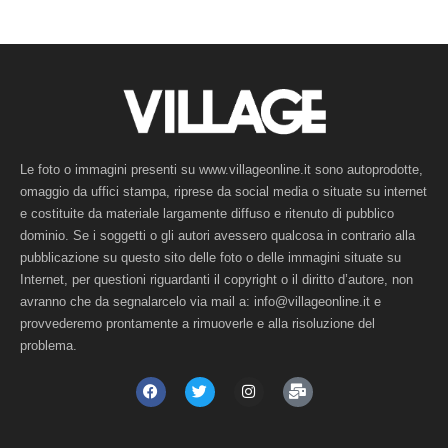
Le foto o immagini presenti su www.villageonline.it sono autoprodotte,
omaggio da uffici stampa, riprese da social media o situate su internet
e costituite da materiale largamente diffuso e ritenuto di pubblico
dominio. Se i soggetti o gli autori avessero qualcosa in contrario alla
pubblicazione su questo sito delle foto o delle immagini situate su
Internet, per questioni riguardanti il copyright o il diritto d’autore, non
avranno che da segnalarcelo via mail a: info@villageonline.it e
provvederemo prontamente a rimuoverle e alla risoluzione del
problema.