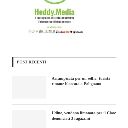
POST RECENTI
Arrampicata per un selfie: turista
rimane bloccata a Polignano
Udine, vendono limonata per il Ciao:
denunciati 3 ragazzini