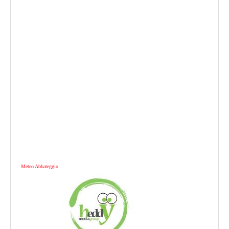
Meteo Abbateggio