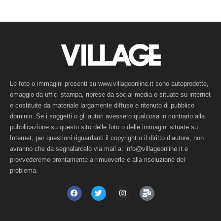
Le foto o immagini presenti su www.villageonline.it sono autoprodotte,
omaggio da uffici stampa, riprese da social media o situate su internet
e costituite da materiale largamente diffuso e ritenuto di pubblico
dominio. Se i soggetti o gli autori avessero qualcosa in contrario alla
pubblicazione su questo sito delle foto o delle immagini situate su
Internet, per questioni riguardanti il copyright o il diritto d’autore, non
avranno che da segnalarcelo via mail a: info@villageonline.it e
provvederemo prontamente a rimuoverle e alla risoluzione del
problema.