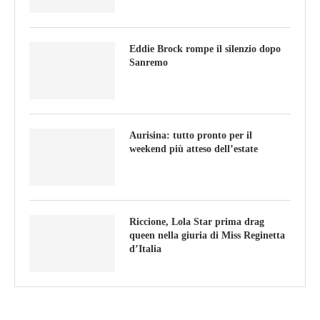
Eddie Brock rompe il silenzio dopo
Sanremo
Aurisina: tutto pronto per il
weekend più atteso dell’estate
Riccione, Lola Star prima drag
queen nella giuria di Miss Reginetta
d’Italia