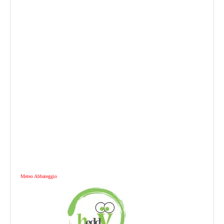
Meteo Abbateggio