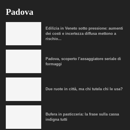
Padova
Edilizia in Veneto sotto pressione: aumenti
dei costi e incertezza diffusa mettono a
rischio...
Padova, scoperto l’assaggiatore seriale di
formaggi
Due ruote in città, ma chi tutela chi le usa?
Bufera in pasticceria: la frase sulla cassa
indigna tutti