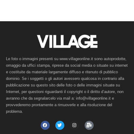
Le foto o immagini presenti su www.villageonline.it sono autoprodotte,
omaggio da uffici stampa, riprese da social media o situate su internet
e costituite da materiale largamente diffuso e ritenuto di pubblico
dominio. Se i soggetti o gli autori avessero qualcosa in contrario alla
pubblicazione su questo sito delle foto o delle immagini situate su
Internet, per questioni riguardanti il copyright o il diritto d’autore, non
avranno che da segnalarcelo via mail a: info@villageonline.it e
provvederemo prontamente a rimuoverle e alla risoluzione del
problema.