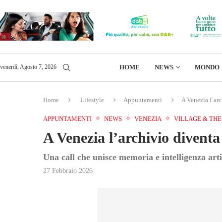
HOME
NEWS
MONDO
venerdì, Agosto 7, 2026
Home
Lifestyle
Appuntamenti
A Venezia l’arc
APPUNTAMENTI
NEWS
VENEZIA
VILLAGE & THE
A Venezia l’archivio diventa
Una call che unisce memoria e intelligenza arti
27 Febbraio 2026