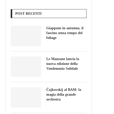
POST RECENTI
Giappone in autunno, il
fascino senza tempo del
foliage
Le Manzane lancia la
nuova edizione della
Vendemmia Solidale
Čajkovskij al BAM: la
magia della grande
orchestra