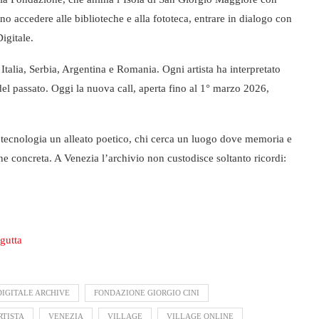
nno accedere alle biblioteche e alla fototeca, entrare in dialogo con
igitale.
Italia, Serbia, Argentina e Romania. Ogni artista ha interpretato
el passato. Oggi la nuova call, aperta fino al 1° marzo 2026,
a tecnologia un alleato poetico, chi cerca un luogo dove memoria e
one concreta. A Venezia l’archivio non custodisce soltanto ricordi:
gutta
DIGITALE ARCHIVE
FONDAZIONE GIORGIO CINI
RTISTA
VENEZIA
VILLAGE
VILLAGE ONLINE