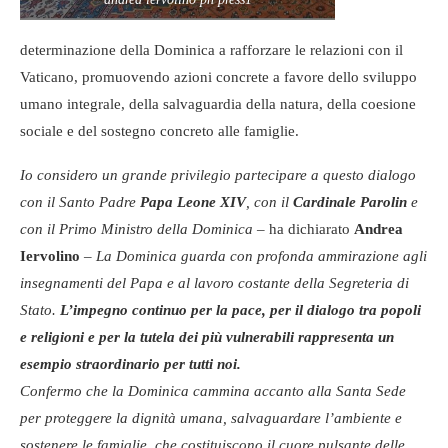
determinazione della Dominica a rafforzare le relazioni con il
Vaticano, promuovendo azioni concrete a favore dello sviluppo
umano integrale, della salvaguardia della natura, della coesione
sociale e del sostegno concreto alle famiglie.
Io considero un grande privilegio partecipare a questo dialogo
con il Santo Padre
Papa Leone XIV
, con il
Cardinale Parolin
e
con il Primo Ministro della Dominica
– ha dichiarato
Andrea
Iervolino
–
La Dominica guarda con profonda ammirazione agli
insegnamenti del Papa e al lavoro costante della Segreteria di
Stato.
L’impegno continuo per la pace, per il dialogo tra popoli
e religioni e per la tutela dei più vulnerabili rappresenta un
esempio straordinario per tutti noi.
Confermo che la Dominica cammina accanto alla Santa Sede
per proteggere la dignità umana, salvaguardare l’ambiente e
sostenere le famiglie, che costituiscono il cuore pulsante delle