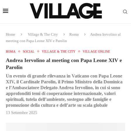
Home
Village & The City
Roma
Andrea Iervolino al
meeting con Papa Leone XIV e Parolin
ROMA
SOCIAL
VILLAGE & THE CITY
VILLAGE ONLINE
Andrea Iervolino al meeting con Papa Leone XIV e
Parolin
Un evento di grande rilevanza in Vaticano con Papa Leone
XIV, il Cardinale Parolin, il Primo Ministro della Dominica
e l’Ambasciatore Delegato Andrea Iervolino, in cui si sono
approfonditi temi di cooperazione internazionale, valori
spirituali, tutela dell’ambiente, sostegno alle famiglie e
promozione della cultura e dell’arte su scala globale
13 Settembre 2025