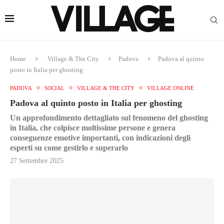
Home
Village & The City
Padova
Padova al quinto
posto in Italia per ghosting
PADOVA
SOCIAL
VILLAGE & THE CITY
VILLAGE ONLINE
Padova al quinto posto in Italia per ghosting
Un approfondimento dettagliato sul fenomeno del ghosting
in Italia, che colpisce moltissime persone e genera
conseguenze emotive importanti, con indicazioni degli
esperti su come gestirlo e superarlo
27 Settembre 2025