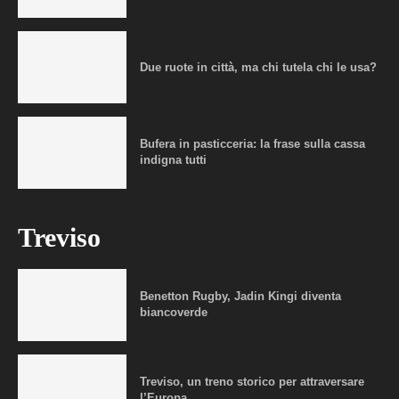
Due ruote in città, ma chi tutela chi le usa?
Bufera in pasticceria: la frase sulla cassa
indigna tutti
Treviso
Benetton Rugby, Jadin Kingi diventa
biancoverde
Treviso, un treno storico per attraversare
l’Europa