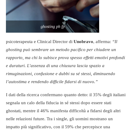
ghosting ph fp
psicoterapeuta e Clinical Director di
Unobravo
, afferma:
“Il
ghosting può sembrare un metodo pacifico per chiudere un
rapporto, ma chi lo subisce prova spesso effetti emotivi profondi
e duraturi. L’assenza di una chiusura lascia spazio a
rimuginazioni, confusione e dubbi su sé stessi, diminuendo
l’autostima e rendendo difficile fidarsi di nuovo.”
I dati della ricerca confermano quanto detto: il 35% degli italiani
segnala un calo della fiducia in sé stessi dopo essere stati
ghostati, mentre il 46% manifesta difficoltà a fidarsi degli altri
nelle relazioni future. Tra i single, gli uomini mostrano un
impatto più significativo, con il 59% che percepisce una