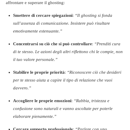
affrontare e superare il ghosting:
Smettere di cercare spiegazioni
:
“Il ghosting si fonda
sull’assenza di comunicazione. Insistere può risultare
emotivamente estenuante.”
Concentrarsi su ciò che si può controllare
:
“Prenditi cura
di te stesso. Le azioni degli altri riflettono chi le compie, non
il tuo valore personale.”
Stabilire le proprie priorità
:
“Riconoscere ciò che desideri
per te stesso aiuta a capire il tipo di relazione che vuoi
davvero.”
Accogliere le proprie emozioni
:
“Rabbia, tristezza e
confusione sono naturali e vanno ascoltate per poterle
elaborare pienamente.”
Cercare supporto professionale
:
“Parlare con uno