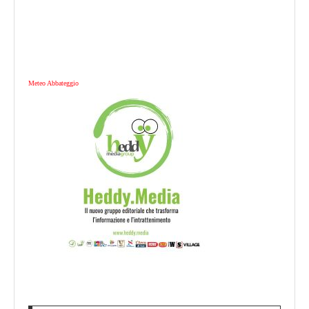
Meteo Abbateggio