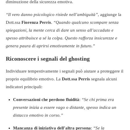
diminuzione della sicurezza emotiva.
“Il vero danno psicologico risiede nell’ambiguità”
, aggiunge la
Dott.ssa
Fiorenza Perris
.
“Quando qualcuno scompare senza
spiegazioni, la mente cerca di dare un senso all’accaduto e
spesso attribuisce a sé la colpa. Questo rafforza insicurezze e
genera paura di aprirsi emotivamente in futuro.”
Riconoscere i segnali del ghosting
Individuare tempestivamente i segnali può aiutare a proteggere il
proprio equilibrio emotivo. La
Dott.ssa Perris
segnala alcuni
indicatori principali:
Conversazioni che perdono fluidità
:
“Se chi prima era
presente inizia a essere vago o distante, spesso indica un
distacco emotivo in corso.”
Mancanza di iniziativa dell’altra persona
:
“Se la