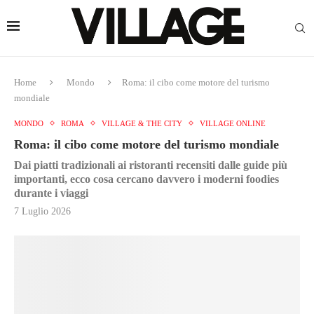
Home
Mondo
Roma: il cibo come motore del turismo
mondiale
MONDO
ROMA
VILLAGE & THE CITY
VILLAGE ONLINE
Roma: il cibo come motore del turismo mondiale
Dai piatti tradizionali ai ristoranti recensiti dalle guide più
importanti, ecco cosa cercano davvero i moderni foodies
durante i viaggi
7 Luglio 2026