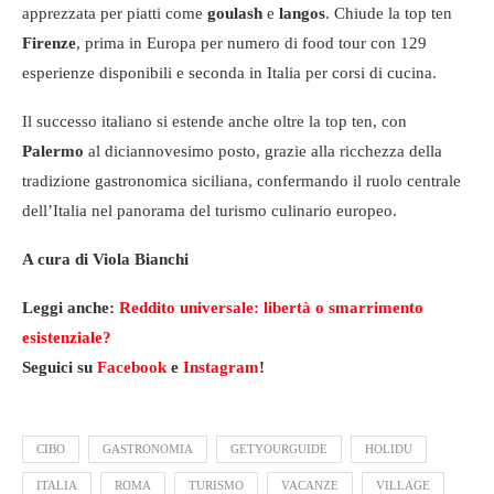
apprezzata per piatti come
goulash
e
langos
. Chiude la top ten
Firenze
, prima in Europa per numero di food tour con 129
esperienze disponibili e seconda in Italia per corsi di cucina.
Il successo italiano si estende anche oltre la top ten, con
Palermo
al diciannovesimo posto, grazie alla ricchezza della
tradizione gastronomica siciliana, confermando il ruolo centrale
dell’Italia nel panorama del turismo culinario europeo.
A cura di Viola Bianchi
Leggi anche:
Reddito universale: libertà o smarrimento
esistenziale?
Seguici su
Facebook
e
Instagram
!
CIBO
GASTRONOMIA
GETYOURGUIDE
HOLIDU
ITALIA
ROMA
TURISMO
VACANZE
VILLAGE