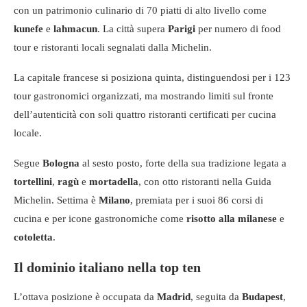
con un patrimonio culinario di 70 piatti di alto livello come
kunefe
e
lahmacun
. La città supera
Parigi
per numero di food
tour e ristoranti locali segnalati dalla Michelin.
La capitale francese si posiziona quinta, distinguendosi per i 123
tour gastronomici organizzati, ma mostrando limiti sul fronte
dell’autenticità con soli quattro ristoranti certificati per cucina
locale.
Segue
Bologna
al sesto posto, forte della sua tradizione legata a
tortellini
,
ragù
e
mortadella
, con otto ristoranti nella Guida
Michelin. Settima è
Milano
, premiata per i suoi 86 corsi di
cucina e per icone gastronomiche come
risotto alla milanese
e
cotoletta
.
Il dominio italiano nella top ten
L’ottava posizione è occupata da
Madrid
, seguita da
Budapest
,