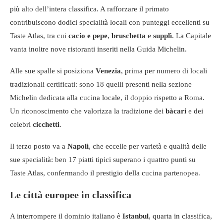
più alto dell’intera classifica. A rafforzare il primato
contribuiscono dodici specialità locali con punteggi eccellenti su
Taste Atlas, tra cui
cacio e pepe
,
bruschetta
e
supplì
. La Capitale
vanta inoltre nove ristoranti inseriti nella Guida Michelin.
Alle sue spalle si posiziona
Venezia
, prima per numero di locali
tradizionali certificati: sono 18 quelli presenti nella sezione
Michelin dedicata alla cucina locale, il doppio rispetto a Roma.
Un riconoscimento che valorizza la tradizione dei
bàcari
e dei
celebri
cicchetti
.
Il terzo posto va a
Napoli
, che eccelle per varietà e qualità delle
sue specialità: ben 17 piatti tipici superano i quattro punti su
Taste Atlas, confermando il prestigio della cucina partenopea.
Le città europee in classifica
A interrompere il dominio italiano è
Istanbul
, quarta in classifica,