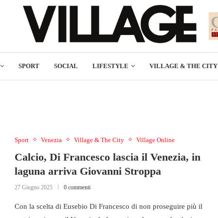
SPORT
SOCIAL
LIFESTYLE
VILLAGE & THE CITY
Sport
Venezia
Village & The City
Village Online
Calcio, Di Francesco lascia il Venezia, in
laguna arriva Giovanni Stroppa
27 Giugno 2025
0 commenti
Con la scelta di Eusebio Di Francesco di non proseguire più il