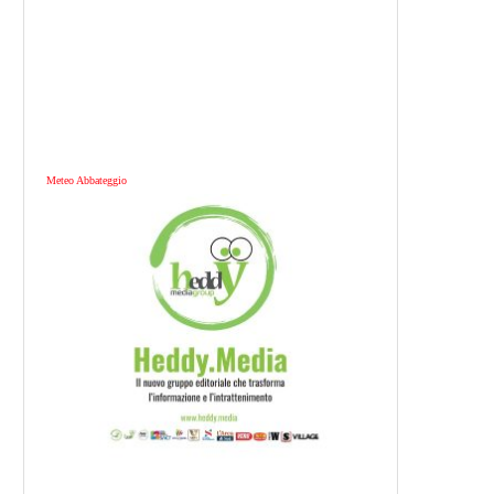
Meteo Abbateggio