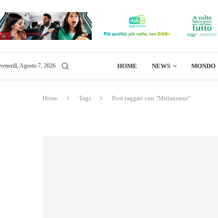
HOME
NEWS
MONDO
venerdì, Agosto 7, 2026
Home
Tags
Post taggati con "Mulazzano"