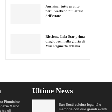
Aurisina: tutto pronto
per il weekend più atteso
dell’estate
Riccione, Lola Star prima
drag queen nella giuria di
Miss Reginetta d’Italia
a
Ultime News
a Fiumicino
San Sosti celebra legalità e
enezia Marco
memoria con due grandi eventi
 tra gli