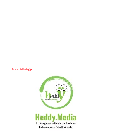
Meteo Abbateggio