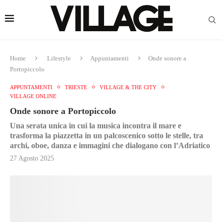
Home
Lifestyle
Appuntamenti
Onde sonore a
Portopiccolo
APPUNTAMENTI
TRIESTE
VILLAGE & THE CITY
VILLAGE ONLINE
Onde sonore a Portopiccolo
Una serata unica in cui la musica incontra il mare e
trasforma la piazzetta in un palcoscenico sotto le stelle, tra
archi, oboe, danza e immagini che dialogano con l’Adriatico
27 Agosto 2025