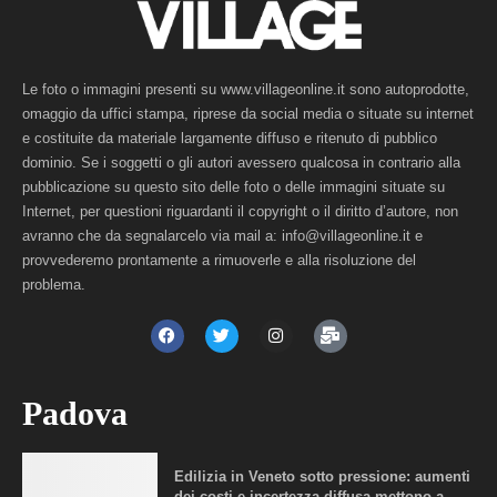
Le foto o immagini presenti su www.villageonline.it sono autoprodotte,
omaggio da uffici stampa, riprese da social media o situate su internet
e costituite da materiale largamente diffuso e ritenuto di pubblico
dominio. Se i soggetti o gli autori avessero qualcosa in contrario alla
pubblicazione su questo sito delle foto o delle immagini situate su
Internet, per questioni riguardanti il copyright o il diritto d’autore, non
avranno che da segnalarcelo via mail a: info@villageonline.it e
provvederemo prontamente a rimuoverle e alla risoluzione del
problema.
Padova
Edilizia in Veneto sotto pressione: aumenti
dei costi e incertezza diffusa mettono a