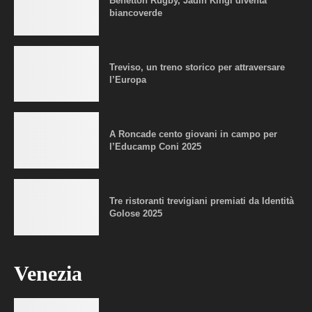
Benetton Rugby, Jadin Kingi diventa
biancoverde
Treviso, un treno storico per attraversare
l’Europa
A Roncade cento giovani in campo per
l’Educamp Coni 2025
Tre ristoranti trevigiani premiati da Identità
Golose 2025
Venezia