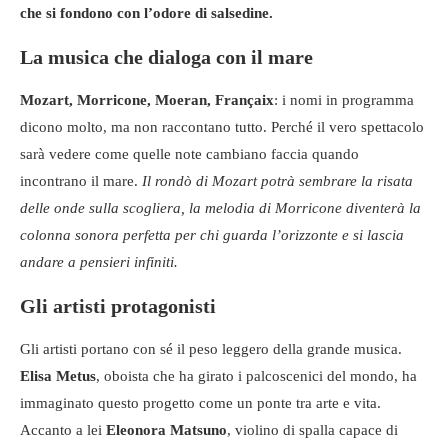
che si fondono con l’odore di salsedine.
La musica che dialoga con il mare
Mozart, Morricone, Moeran, Françaix
: i nomi in programma
dicono molto, ma non raccontano tutto. Perché il vero spettacolo
sarà vedere come quelle note cambiano faccia quando
incontrano il mare.
Il rondò di Mozart potrà sembrare la risata
delle onde sulla scogliera, la melodia di Morricone diventerà la
colonna sonora perfetta per chi guarda l’orizzonte e si lascia
andare a pensieri infiniti.
Gli artisti protagonisti
Gli artisti portano con sé il peso leggero della grande musica.
Elisa Metus
, oboista che ha girato i palcoscenici del mondo, ha
immaginato questo progetto come un ponte tra arte e vita.
Accanto a lei
Eleonora Matsuno
, violino di spalla capace di