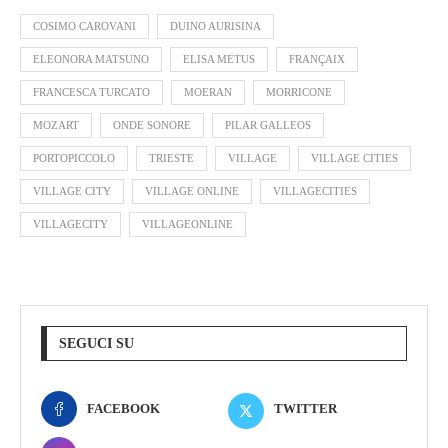
COSIMO CAROVANI
DUINO AURISINA
ELEONORA MATSUNO
ELISA METUS
FRANÇAIX
FRANCESCA TURCATO
MOERAN
MORRICONE
MOZART
ONDE SONORE
PILAR GALLEOS
PORTOPICCOLO
TRIESTE
VILLAGE
VILLAGE CITIES
VILLAGE CITY
VILLAGE ONLINE
VILLAGECITIES
VILLAGECITY
VILLAGEONLINE
SEGUCI SU
FACEBOOK
TWITTER